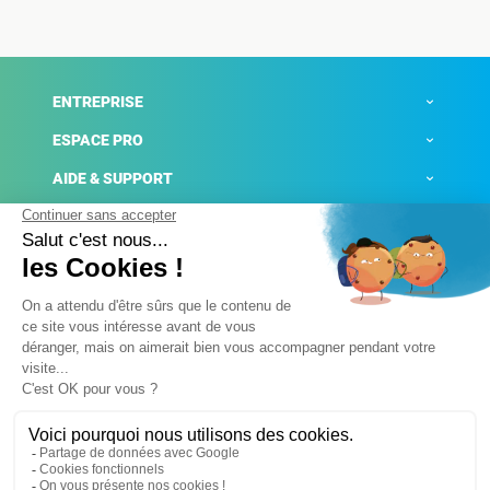
ENTREPRISE
ESPACE PRO
AIDE & SUPPORT
ACTUALITÉS
Mentions légales
Politique de confidentialité
Gestion des cookies
Conditions générales de ventes