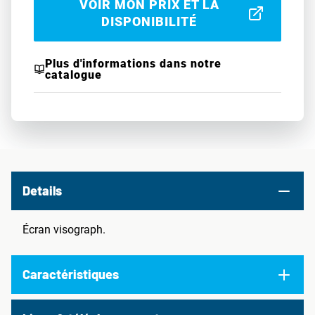
VOIR MON PRIX ET LA
DISPONIBILITÉ
Plus d'informations dans notre
catalogue
Details
Écran visograph.
Caractéristiques