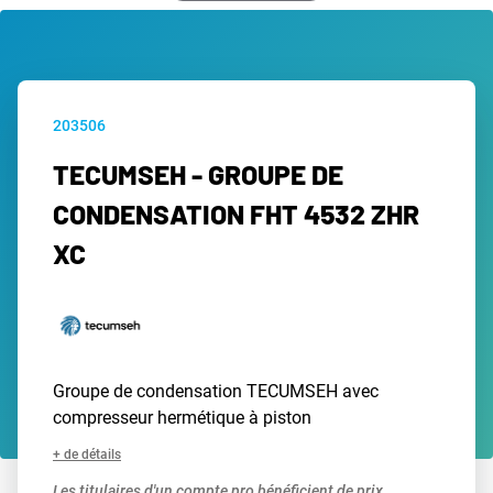
203506
TECUMSEH - GROUPE DE
CONDENSATION FHT 4532 ZHR
XC
Groupe de condensation TECUMSEH avec
compresseur hermétique à piston
+ de détails
Les titulaires d'un compte pro bénéficient de prix