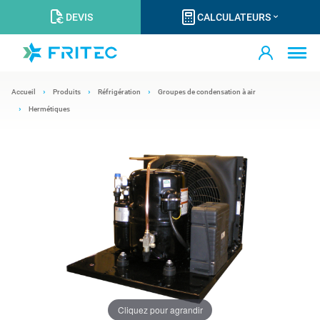
DEVIS
CALCULATEURS
Accueil
Produits
Réfrigération
Groupes de condensation à air
Hermétiques
Cliquez pour agrandir