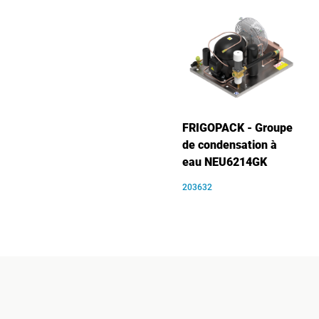
FRIGOPACK - Groupe
de condensation à
eau NEU6214GK
203632