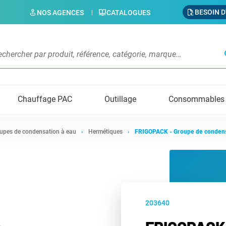
BESOIN D
NOS AGENCES
CATALOGUES
s
Chauffage PAC
Outillage
Consommables
upes de condensation à eau
Hermétiques
FRIGOPACK - Groupe de conden
203640