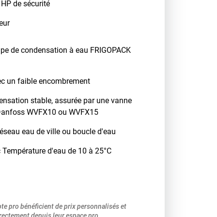
 HP de sécurité
eur
upe de condensation à eau FRIGOPACK
ec un faible encombrement
ensation stable, assurée par une vanne
u Danfoss WVFX10 ou WVFX15
éseau eau de ville ou boucle d'eau
 Température d'eau de 10 à 25°C
pte pro bénéficient de prix personnalisés et
ectement depuis leur espace pro.