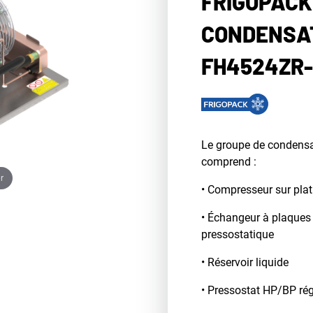
FRIGOPACK
CONDENSAT
FH4524ZR-
Le groupe de conden
comprend :
r
• Compresseur sur plat
• Échangeur à plaques
pressostatique
• Réservoir liquide
• Pressostat HP/BP rég