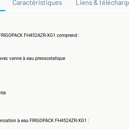
Caractéristiques
Liens & téléchar
u FRIGOPACK FH4524ZR-XG1 comprend :
avec vanne à eau pressostatique
ité
densation à eau FRIGOPACK FH4524ZR-XG1 :