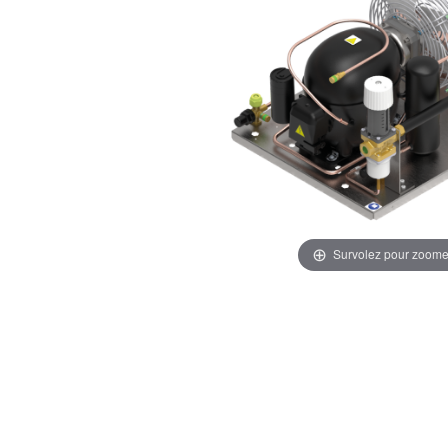
Survolez pour zoome