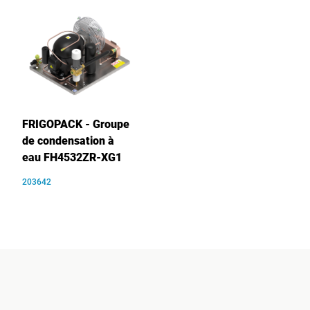
FRIGOPACK - Groupe
de condensation à
eau FH4532ZR-XG1
203642