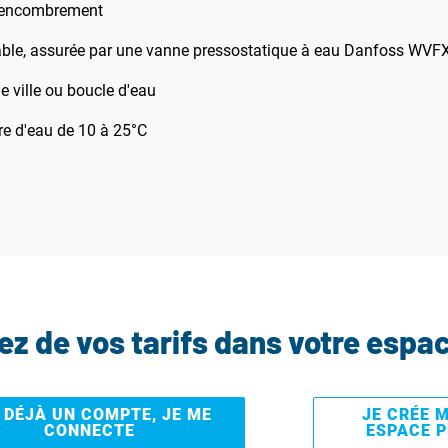
e encombrement
table, assurée par une vanne pressostatique à eau Danfoss W
 ville ou boucle d'eau
e d'eau de 10 à 25°C
tez de vos tarifs dans votre espa
I DÉJÀ UN COMPTE, JE ME
JE CRÉE 
CONNECTE
ESPACE 