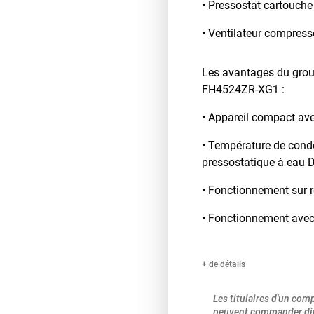
• Pressostat cartouche
• Ventilateur compress
Les avantages du gro
FH4524ZR-XG1 :
• Appareil compact av
• Température de cond
pressostatique à ea
• Fonctionnement sur r
• Fonctionnement avec
+ de détails
Les titulaires d'un com
peuvent commander dir