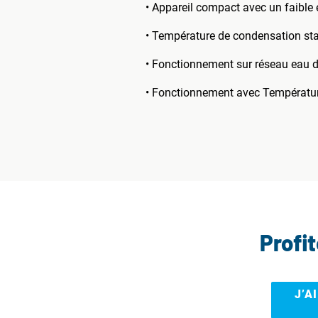
• Appareil compact avec un faibl
• Température de condensation s
• Fonctionnement sur réseau eau de
• Fonctionnement avec Températur
Profi
J’A