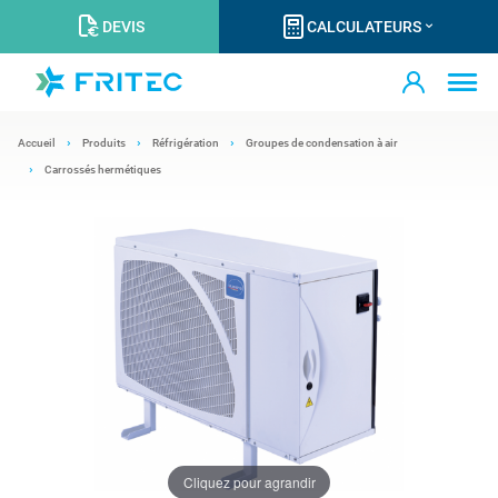
DEVIS
CALCULATEURS
Accueil
Produits
Réfrigération
Groupes de condensation à air
Carrossés hermétiques
Cliquez pour agrandir