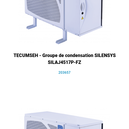
TECUMSEH - Groupe de condensation SILENSYS
SILAJ4517P-FZ
203657