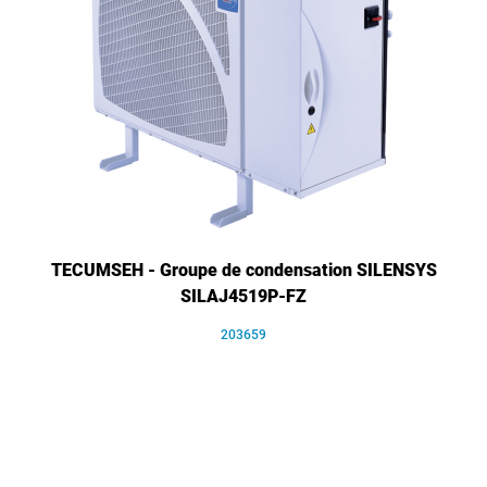
TECUMSEH - Groupe de condensation SILENSYS
SILAJ4519P-FZ
203659