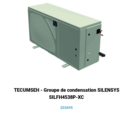
TECUMSEH - Groupe de condensation SILENSYS
SILFH4538P-XC
203695