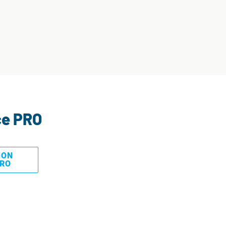
ce PRO
MON
PRO