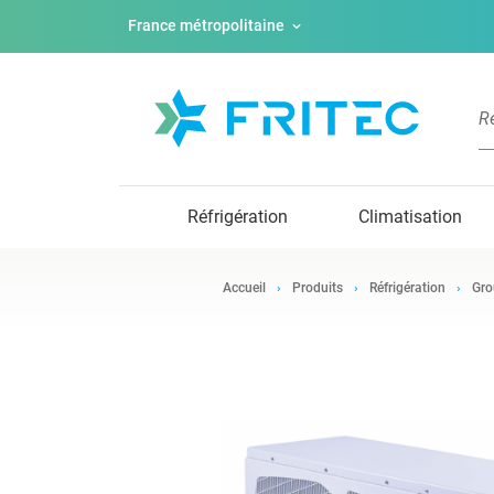
France métropolitaine
Réfrigération
Climatisation
Accueil
Produits
Réfrigération
Gro