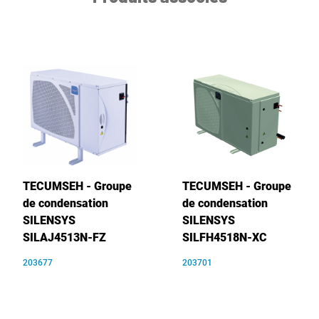
TECUMSEH - Groupe
TECUMSEH - Groupe
de condensation
de condensation
SILENSYS
SILENSYS
SILAJ4513N-FZ
SILFH4518N-XC
203677
203701