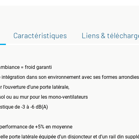
Caractéristiques
Liens & téléchar
mbiance = froid garanti
re intégration dans son environnement avec ses formes arrondies
l’ouverture d’une porte latérale,
sol ou au mur pour les mono-ventilateurs
tique de -3 à -6 dB(A)
de performance de +5% en moyenne
le porte latérale équipée d’un disjoncteur et d’un rail din supp