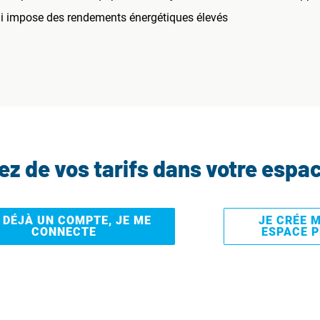
i impose des rendements énergétiques élevés
tez de vos tarifs dans votre espa
I DÉJÀ UN COMPTE, JE ME
JE CRÉE 
CONNECTE
ESPACE 