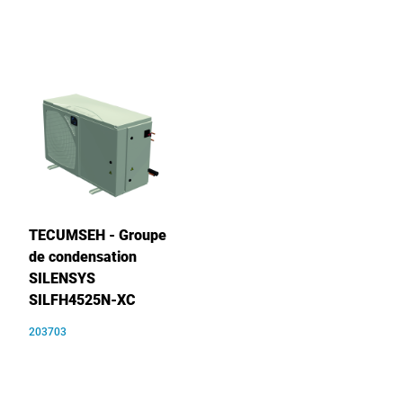
TECUMSEH - Groupe
de condensation
SILENSYS
SILFH4525N-XC
203703