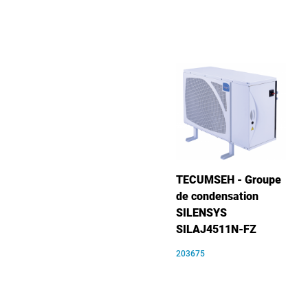
TECUMSEH - Groupe
de condensation
SILENSYS
SILAJ4511N-FZ
203675