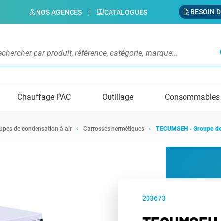
BESOIN D
NOS AGENCES
CATALOGUES
s
Chauffage PAC
Outillage
Consommables
upes de condensation à air
Carrossés hermétiques
TECUMSEH - Groupe de
203673