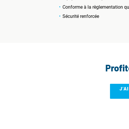
Conforme à la règlementation qu
Sécurité renforcée
Profi
J’A