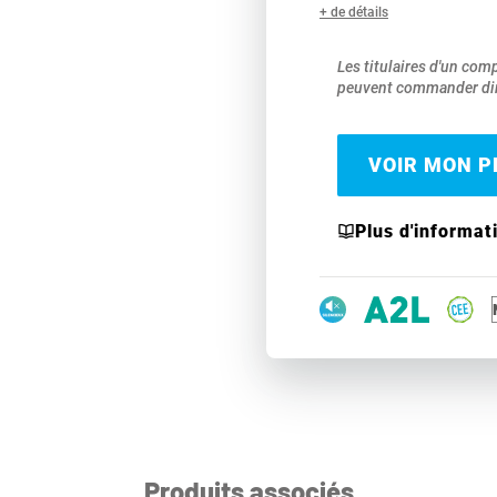
+ de détails
Les titulaires d'un com
peuvent commander dir
VOIR MON PR
Plus d'informat
Produits associés