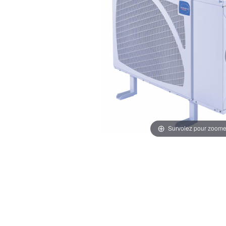
Survolez pour zoome