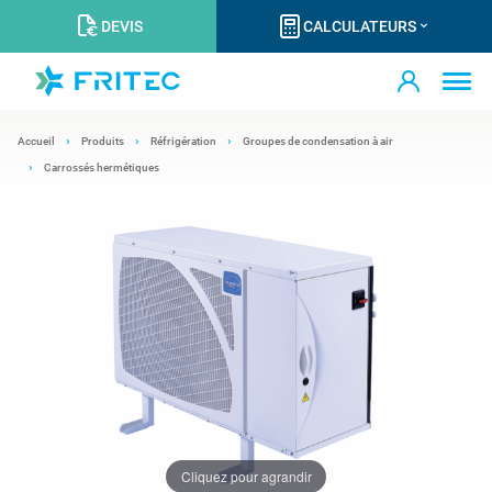
DEVIS
CALCULATEURS
Accueil
Produits
Réfrigération
Groupes de condensation à air
Carrossés hermétiques
Cliquez pour agrandir