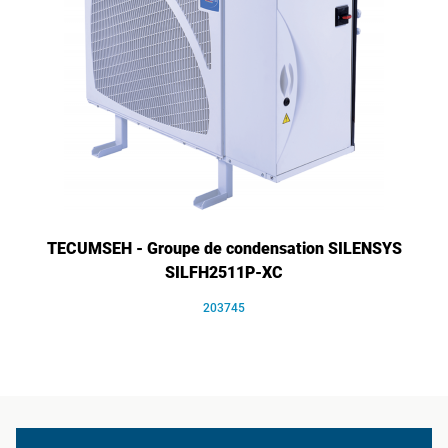
TECUMSEH - Groupe de condensation SILENSYS
SILFH2511P-XC
203745