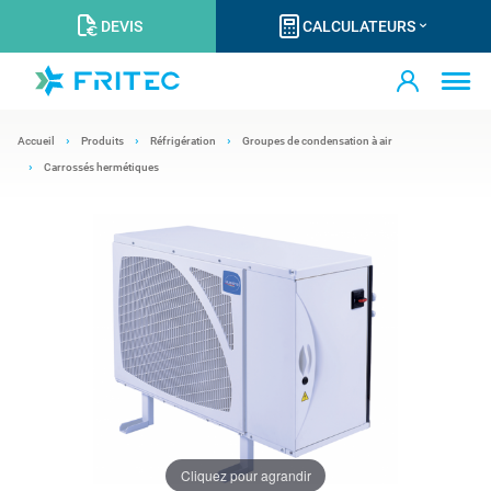
DEVIS
CALCULATEURS
Accueil
Produits
Réfrigération
Groupes de condensation à air
Carrossés hermétiques
Cliquez pour agrandir