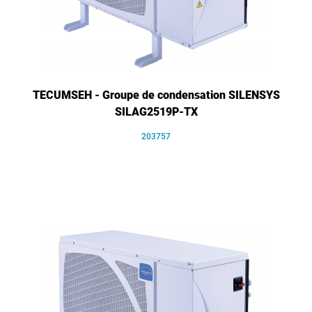
TECUMSEH - Groupe de condensation SILENSYS
SILAG2519P-TX
203757