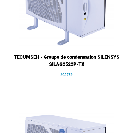
TECUMSEH - Groupe de condensation SILENSYS
SILAG2522P-TX
203759