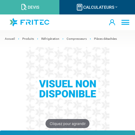
DEVIS
CALCULATEURS
Accueil
Produits
Réfrigération
Compresseurs
Pièces détachées
Cliquez pour agrandir