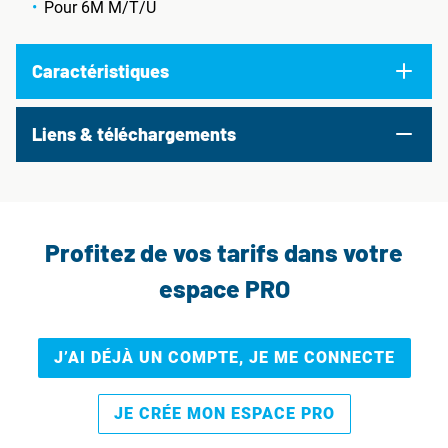
Pour 6M M/T/U
Caractéristiques
Liens & téléchargements
Profitez de vos tarifs dans votre
espace PRO
J’AI DÉJÀ UN COMPTE, JE ME CONNECTE
JE CRÉE MON ESPACE PRO