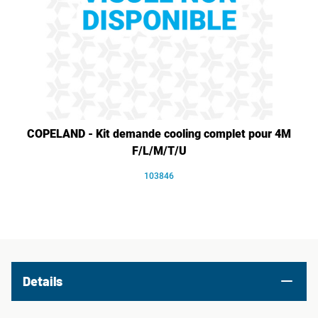
COPELAND - Kit demande cooling complet pour 4M
F/L/M/T/U
103846
Details