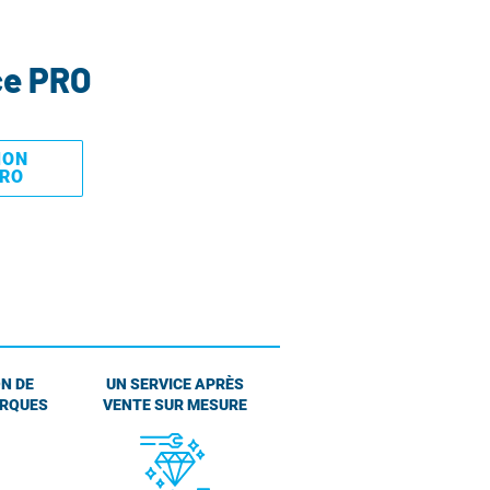
ce PRO
MON
PRO
N DE
UN SERVICE APRÈS
ARQUES
VENTE SUR MESURE