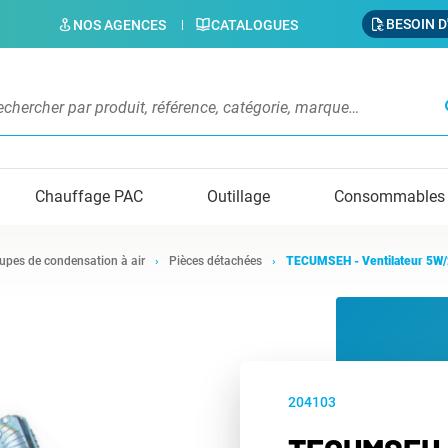
BESOIN D
NOS AGENCES
CATALOGUES
s
Chauffage PAC
Outillage
Consommables
upes de condensation à air
Pièces détachées
TECUMSEH - Ventilateur 5W
204103