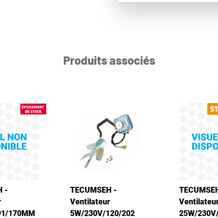
Produits associés
 -
TECUMSEH -
TECUMSEH
r
Ventilateur
Ventilateu
91/170MM
5W/230V/120/202
25W/230V/