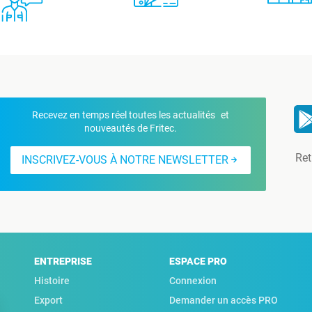
Recevez en temps réel toutes les actualités et
nouveautés de Fritec.
Ret
INSCRIVEZ-VOUS À NOTRE NEWSLETTER
ENTREPRISE
ESPACE PRO
Histoire
Connexion
Export
Demander un accès PRO