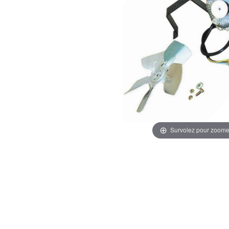
Survolez pour zoome