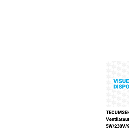
TECUMSEH
Ventilateu
5W/230V/