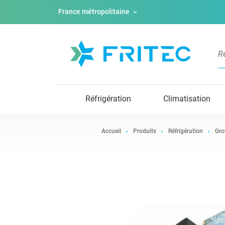
France métropolitaine
Réfrigération
Climatisation
Accueil
Produits
Réfrigération
Gro