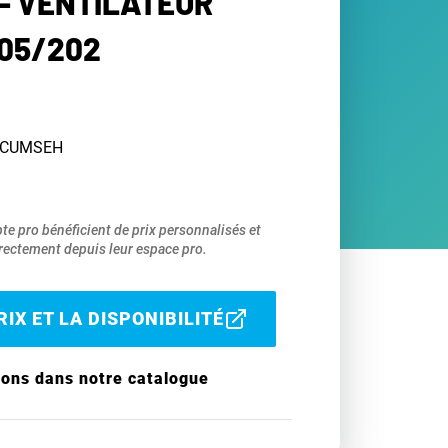
- VENTILATEUR
05/202
TECUMSEH
pte pro bénéficient de prix personnalisés et
ectement depuis leur espace pro.
IX ET LA DISPONIBILITÉ
ions dans notre catalogue