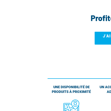
Profi
J’A
UNE DISPONIBILITÉ DE
UN AC
PRODUITS À PROXIMITÉ
AD