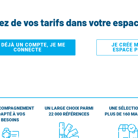
tez de vos tarifs dans votre espa
I DÉJÀ UN COMPTE, JE ME
JE CRÉE 
CONNECTE
ESPACE 
COMPAGNEMENT
UN LARGE CHOIX PARMI
UNE SÉLECTIO
APTÉ À VOS
22 000 RÉFÉRENCES
PLUS DE 160 M
BESOINS