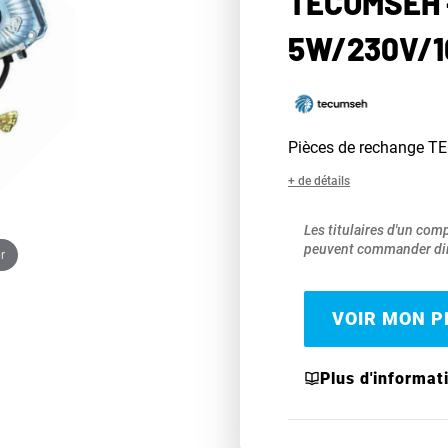
TECUMSEH 
5W/230V/1
Pièces de rechange 
+ de détails
Les titulaires d'un com
peuvent commander dir
r
VOIR MON PR
Plus d'informat