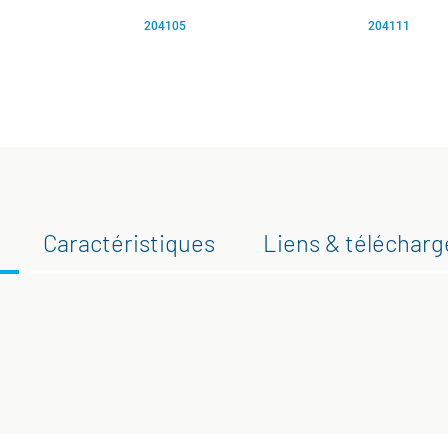
204105
204111
Caractéristiques
Liens & téléchar