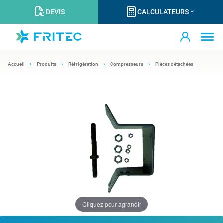
DEVIS
CALCULATEURS
Accueil
Produits
Réfrigération
Compresseurs
Pièces détachées
Cliquez pour agrandir