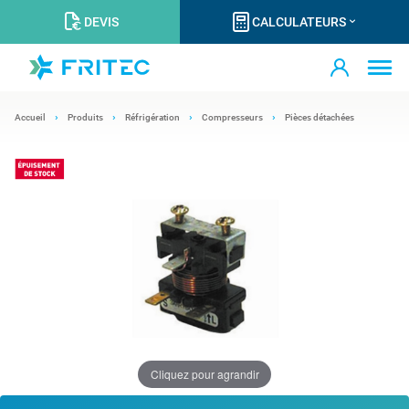
DEVIS
CALCULATEURS
Accueil
Produits
Réfrigération
Compresseurs
Pièces détachées
Cliquez pour agrandir