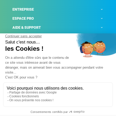
ENTREPRISE
ESPACE PRO
AIDE & SUPPORT
ACTUALITÉS
Mentions légales
Politique de confidentialité
Gestion des cookies
Conditions générales de ventes
Plateforme de signalement