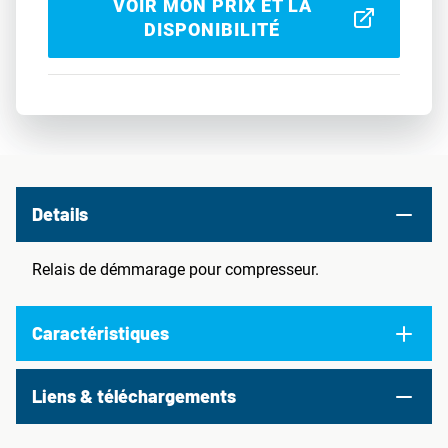
VOIR MON PRIX ET LA
DISPONIBILITÉ
Details
Relais de démmarage pour compresseur.
Caractéristiques
Liens & téléchargements