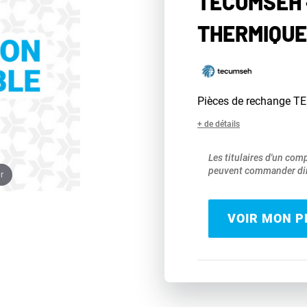
TECUMSEH 
THERMIQUE
Pièces de rechange 
+ de détails
Les titulaires d'un com
peuvent commander dir
r
VOIR MON PR