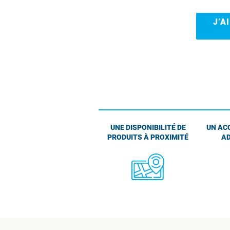
J’A
UNE DISPONIBILITÉ DE
UN AC
PRODUITS À PROXIMITÉ
AD