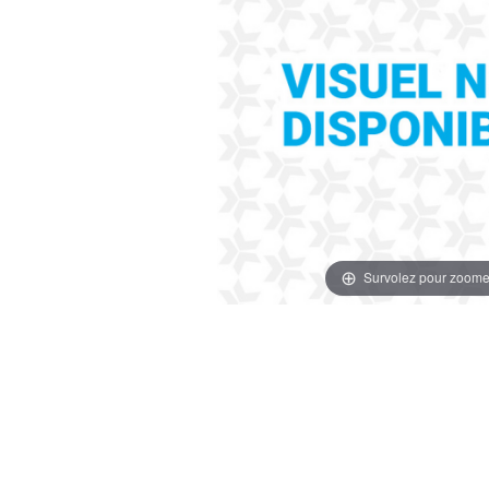
Survolez pour zoome