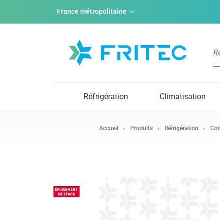
France métropolitaine
Réfrigération
Climatisation
Accueil
Produits
Réfrigération
Com