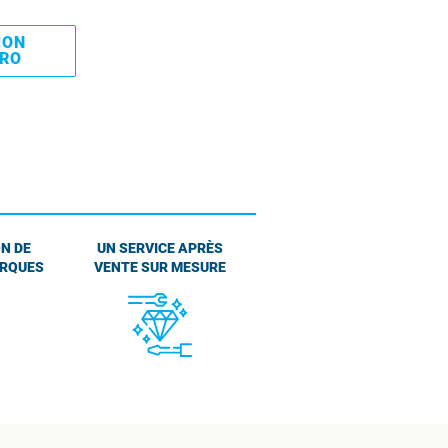
MON
PRO
N DE
UN SERVICE APRÈS
ARQUES
VENTE SUR MESURE