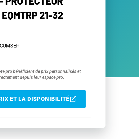
- PROTECTEUR
 EQMTRP 21-32
TECUMSEH
pte pro bénéficient de prix personnalisés et
ectement depuis leur espace pro.
IX ET LA DISPONIBILITÉ