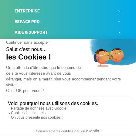
ENTREPRISE
ESPACE PRO
AIDE & SUPPORT
ACTUALITÉS
Mentions légales
Politique de confidentialité
Gestion des cookies
Conditions générales de ventes
Plateforme de signalement