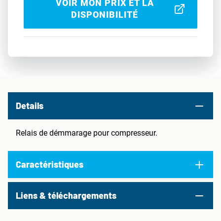
VOIR MON PRIX ET LA
DISPONIBILITÉ
Details
Relais de démmarage pour compresseur.
Caractéristiques
Liens & téléchargements