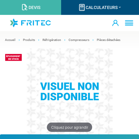
DEVIS
CALCULATEURS
Accueil
Produits
Réfrigération
Compresseurs
Pièces détachées
Cliquez pour agrandir