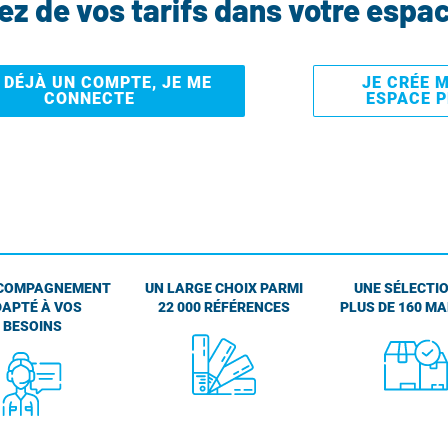
tez de vos tarifs dans votre espa
I DÉJÀ UN COMPTE, JE ME
JE CRÉE 
CONNECTE
ESPACE 
COMPAGNEMENT
UN LARGE CHOIX PARMI
UNE SÉLECTIO
APTÉ À VOS
22 000 RÉFÉRENCES
PLUS DE 160 M
BESOINS