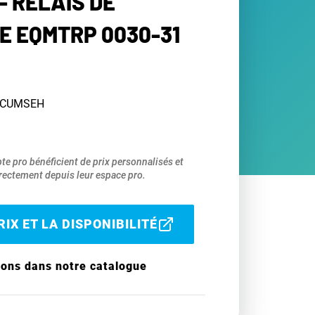
- RELAIS DE
 EQMTRP 0030-31
TECUMSEH
pte pro bénéficient de prix personnalisés et
ectement depuis leur espace pro.
IX ET LA DISPONIBILITÉ
ions dans notre catalogue