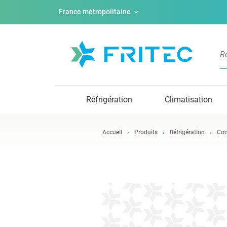
France métropolitaine
Réfrigération
Climatisation
Accueil
Produits
Réfrigération
Com