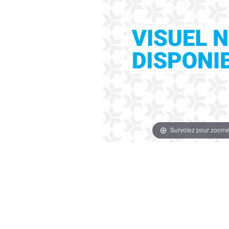
Survolez pour zoome