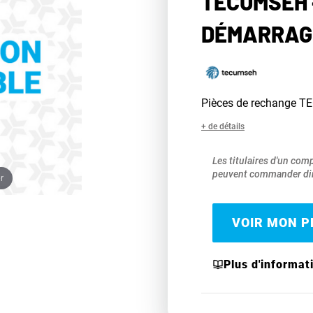
TECUMSEH 
DÉMARRAGE
Pièces de rechange 
+ de détails
Les titulaires d'un com
peuvent commander dir
r
VOIR MON PR
Plus d'informat