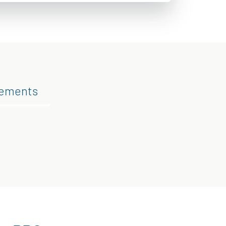
gements