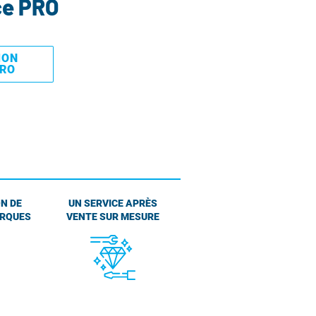
ce PRO
MON
PRO
N DE
UN SERVICE APRÈS
ARQUES
VENTE SUR MESURE