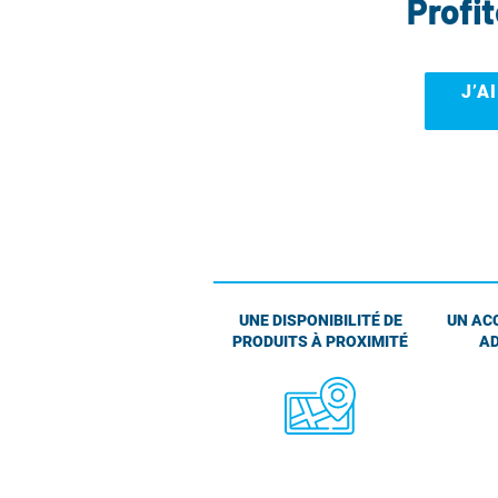
Profi
J’A
UNE DISPONIBILITÉ DE
UN AC
PRODUITS À PROXIMITÉ
AD