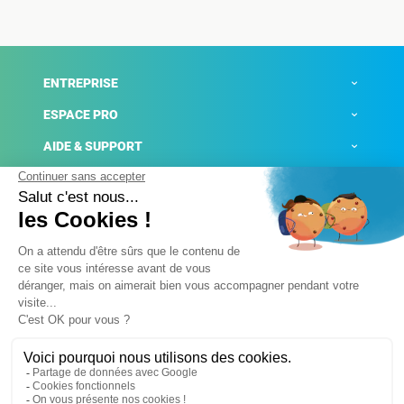
ENTREPRISE
ESPACE PRO
AIDE & SUPPORT
ACTUALITÉS
Mentions légales
Politique de confidentialité
Gestion des cookies
Conditions générales de ventes