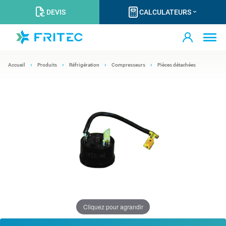
DEVIS
CALCULATEURS
Accueil
Produits
Réfrigération
Compresseurs
Pièces détachées
Cliquez pour agrandir