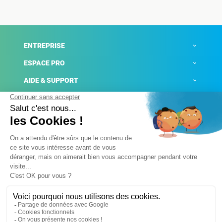
ENTREPRISE
ESPACE PRO
AIDE & SUPPORT
ACTUALITÉS
Mentions légales
Politique de confidentialité
Gestion des cookies
Conditions générales de ventes