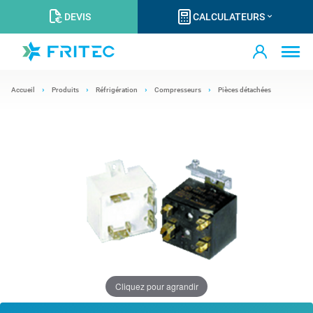
DEVIS
CALCULATEURS
Accueil
Produits
Réfrigération
Compresseurs
Pièces détachées
Cliquez pour agrandir