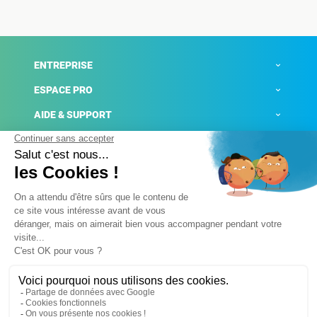
ENTREPRISE
ESPACE PRO
AIDE & SUPPORT
ACTUALITÉS
Mentions légales
Politique de confidentialité
Gestion des cookies
Conditions générales de ventes