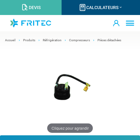
DEVIS
CALCULATEURS
Accueil
Produits
Réfrigération
Compresseurs
Pièces détachées
Cliquez pour agrandir