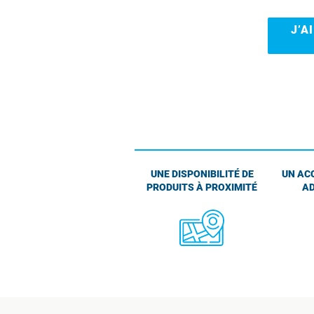
J’A
UNE DISPONIBILITÉ DE
UN AC
PRODUITS À PROXIMITÉ
AD