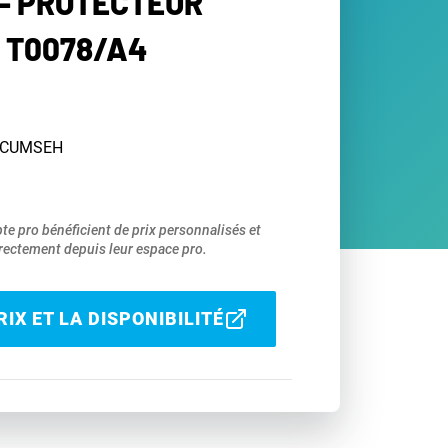
- PROTECTEUR
 T0078/A4
TECUMSEH
pte pro bénéficient de prix personnalisés et
ectement depuis leur espace pro.
IX ET LA DISPONIBILITÉ