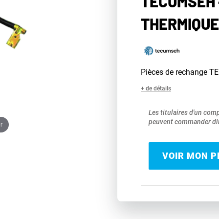
TECUMSEH 
THERMIQUE
Pièces de rechange 
+ de détails
Les titulaires d'un com
peuvent commander dir
r
VOIR MON PR