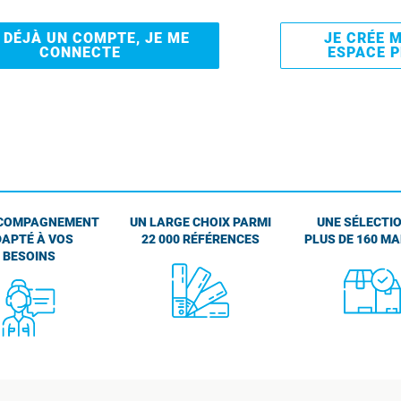
I DÉJÀ UN COMPTE, JE ME
JE CRÉE 
CONNECTE
ESPACE 
COMPAGNEMENT
UN LARGE CHOIX PARMI
UNE SÉLECTIO
APTÉ À VOS
22 000 RÉFÉRENCES
PLUS DE 160 M
BESOINS