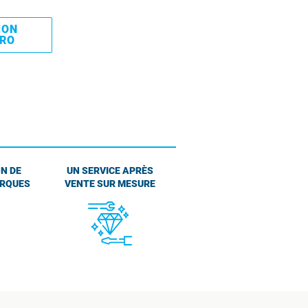
MON
PRO
N DE
UN SERVICE APRÈS
ARQUES
VENTE SUR MESURE