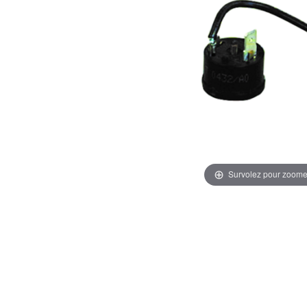
Survolez pour zoome