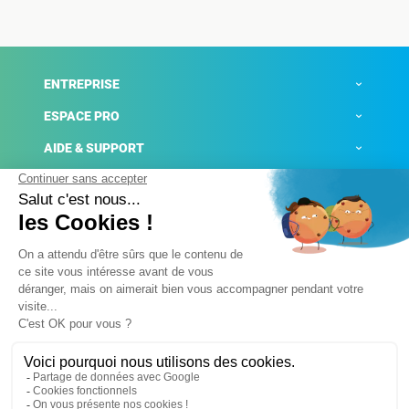
ENTREPRISE
ESPACE PRO
AIDE & SUPPORT
ACTUALITÉS
Mentions légales
Politique de confidentialité
Gestion des cookies
Conditions générales de ventes