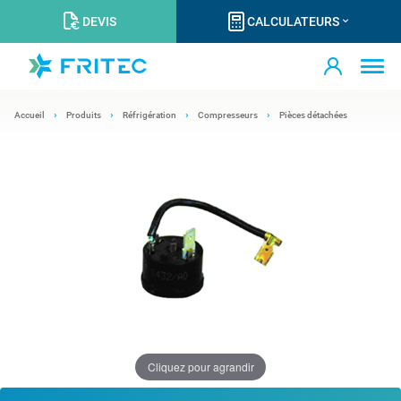
DEVIS
CALCULATEURS
Accueil
Produits
Réfrigération
Compresseurs
Pièces détachées
Cliquez pour agrandir