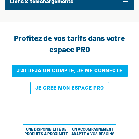
Liens & téléchargements
Profitez de vos tarifs dans votre
espace PRO
J’AI DÉJÀ UN COMPTE, JE ME CONNECTE
JE CRÉE MON ESPACE PRO
UNE DISPONIBILITÉ DE
UN ACCOMPAGNEMENT
PRODUITS À PROXIMITÉ
ADAPTÉ À VOS BESOINS