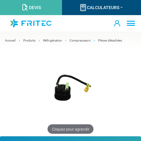
DEVIS
CALCULATEURS
Accueil
Produits
Réfrigération
Compresseurs
Pièces détachées
Cliquez pour agrandir