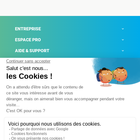
ENTREPRISE
ESPACE PRO
AIDE & SUPPORT
ACTUALITÉS
Mentions légales
Politique de confidentialité
Gestion des cookies
Conditions générales de ventes