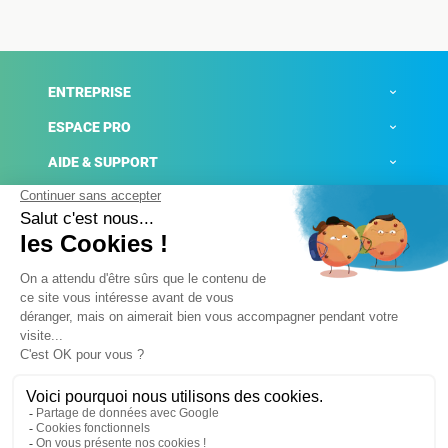
ENTREPRISE
ESPACE PRO
AIDE & SUPPORT
ACTUALITÉS
Mentions légales
Politique de confidentialité
Gestion des cookies
Conditions générales de ventes