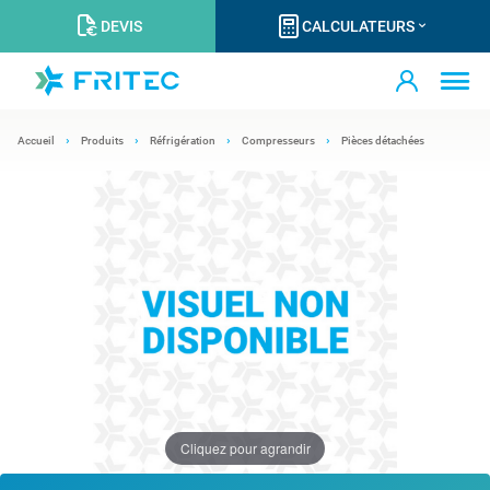
DEVIS
CALCULATEURS
Accueil
Produits
Réfrigération
Compresseurs
Pièces détachées
Cliquez pour agrandir