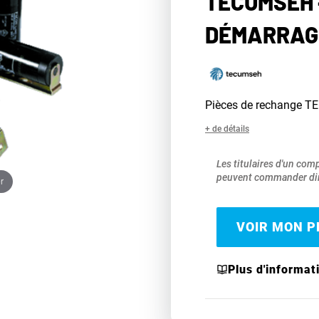
TECUMSEH 
DÉMARRAGE
Pièces de rechange 
+ de détails
Les titulaires d'un com
peuvent commander dir
r
VOIR MON PR
Plus d'informat