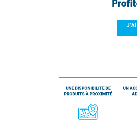
Profi
J’A
UNE DISPONIBILITÉ DE
UN AC
PRODUITS À PROXIMITÉ
AD