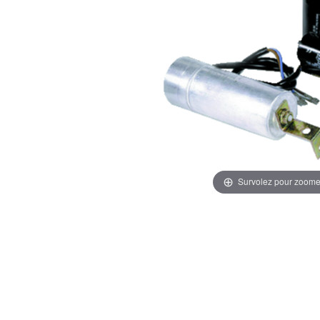
Survolez pour zoome