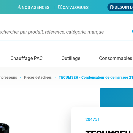
BESOIN D
NOS AGENCES
CATALOGUES
s
Chauffage PAC
Outillage
Consommables
presseurs
Pièces détachées
TECUMSEH - Condensateur de démarrage 2
204751