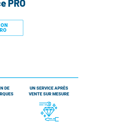
ce PRO
MON
PRO
N DE
UN SERVICE APRÈS
ARQUES
VENTE SUR MESURE