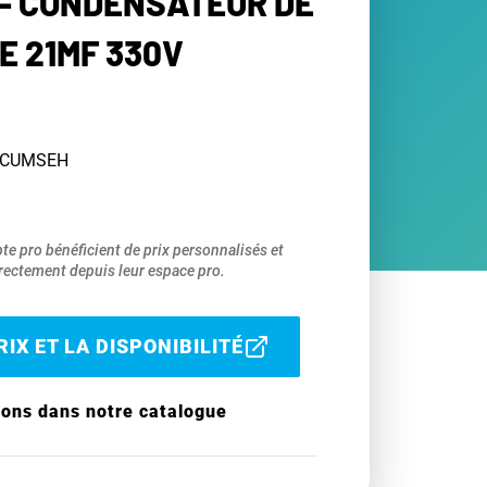
- CONDENSATEUR DE
 21MF 330V
TECUMSEH
pte pro bénéficient de prix personnalisés et
ectement depuis leur espace pro.
IX ET LA DISPONIBILITÉ
ions dans notre catalogue