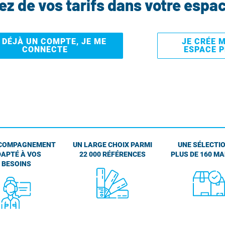
tez de vos tarifs dans votre espa
I DÉJÀ UN COMPTE, JE ME
JE CRÉE 
CONNECTE
ESPACE 
COMPAGNEMENT
UN LARGE CHOIX PARMI
UNE SÉLECTIO
APTÉ À VOS
22 000 RÉFÉRENCES
PLUS DE 160 M
BESOINS