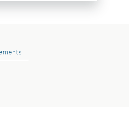
gements