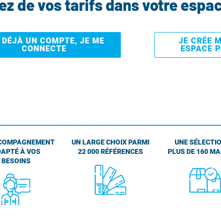
tez de vos tarifs dans votre espa
I DÉJÀ UN COMPTE, JE ME
JE CRÉE 
CONNECTE
ESPACE 
COMPAGNEMENT
UN LARGE CHOIX PARMI
UNE SÉLECTIO
APTÉ À VOS
22 000 RÉFÉRENCES
PLUS DE 160 M
BESOINS