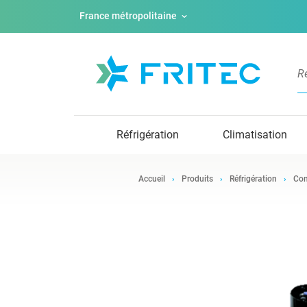
France métropolitaine
Réfrigération
Climatisation
Accueil
Produits
Réfrigération
Com