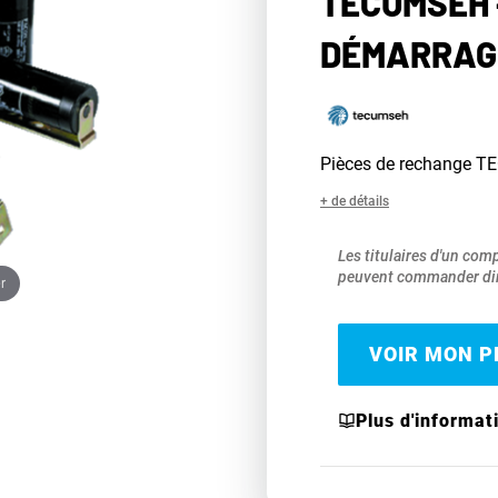
TECUMSEH 
DÉMARRAGE
Pièces de rechange 
+ de détails
Les titulaires d'un com
peuvent commander dir
r
VOIR MON PR
Plus d'informat