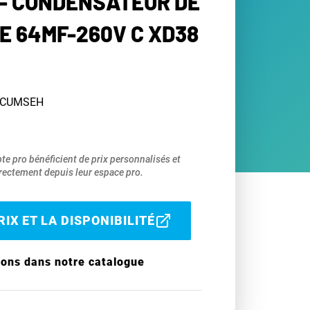
- CONDENSATEUR DE
 64MF-260V C XD38
TECUMSEH
pte pro bénéficient de prix personnalisés et
ectement depuis leur espace pro.
IX ET LA DISPONIBILITÉ
ions dans notre catalogue