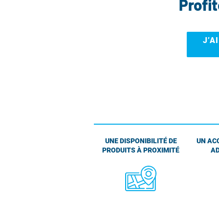
Profi
J’A
UNE DISPONIBILITÉ DE
UN AC
PRODUITS À PROXIMITÉ
AD