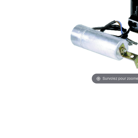
Survolez pour zoome