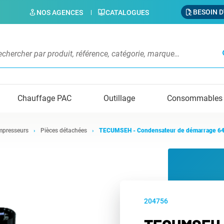
BESOIN D
NOS AGENCES
CATALOGUES
s
Chauffage PAC
Outillage
Consommables
presseurs
Pièces détachées
TECUMSEH - Condensateur de démarrage 6
204756