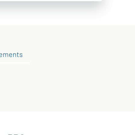
gements