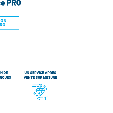
ce PRO
MON
PRO
N DE
UN SERVICE APRÈS
ARQUES
VENTE SUR MESURE