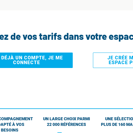
tez de vos tarifs dans votre espa
I DÉJÀ UN COMPTE, JE ME
JE CRÉE 
CONNECTE
ESPACE 
COMPAGNEMENT
UN LARGE CHOIX PARMI
UNE SÉLECTIO
APTÉ À VOS
22 000 RÉFÉRENCES
PLUS DE 160 M
BESOINS