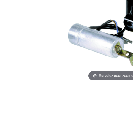
Survolez pour zoome