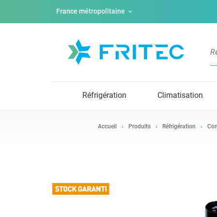
France métropolitaine
Réfrigération
Climatisation
Accueil
Produits
Réfrigération
Com