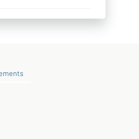
gements