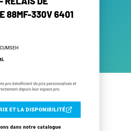
- RELAIS DE
 88MF-330V 6401
TECUMSEH
ti.
pte pro bénéficient de prix personnalisés et
ectement depuis leur espace pro.
IX ET LA DISPONIBILITÉ
ions dans notre catalogue