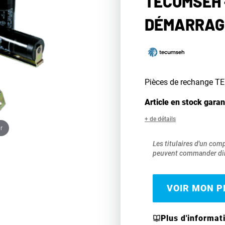
TECUMSEH 
DÉMARRAGE
Pièces de rechange 
Article en stock garan
+ de détails
r
Les titulaires d'un com
peuvent commander dir
VOIR MON PR
Plus d'informat