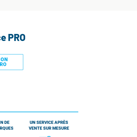
ce PRO
MON
PRO
N DE
UN SERVICE APRÈS
ARQUES
VENTE SUR MESURE