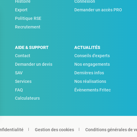
Histoire
Connexion
Export
Demander un accès PRO
Politique RSE
Recrutement
AIDE & SUPPORT
ACTUALITÉS
Contact
Conseils d'experts
Demander un devis
Nos engagements
SAV
Dernières infos
Services
Nos réalisations
FAQ
Évènements Fritec
Calculateurs
nfidentialité
Gestion des cookies
Conditions générales de v