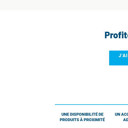
Profi
J’A
UNE DISPONIBILITÉ DE
UN AC
PRODUITS À PROXIMITÉ
AD