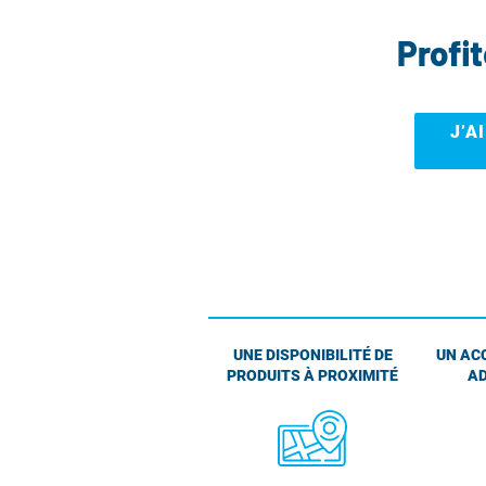
Profi
J’A
UNE DISPONIBILITÉ DE
UN AC
PRODUITS À PROXIMITÉ
AD