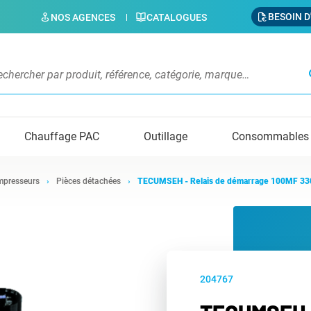
BESOIN D
NOS AGENCES
CATALOGUES
s
Chauffage PAC
Outillage
Consommables
presseurs
Pièces détachées
TECUMSEH - Relais de démarrage 100MF 3
204767