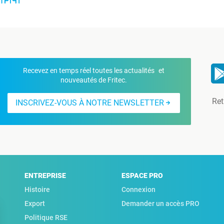
Recevez en temps réel toutes les actualités et
nouveautés de Fritec.
Ret
INSCRIVEZ-VOUS À NOTRE NEWSLETTER
ENTREPRISE
ESPACE PRO
Histoire
Connexion
Export
Demander un accès PRO
Politique RSE