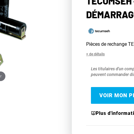
TECUMSEH 
DÉMARRAGE
Pièces de rechange 
+ de détails
Les titulaires d'un com
peuvent commander dir
r
VOIR MON PR
Plus d'informat