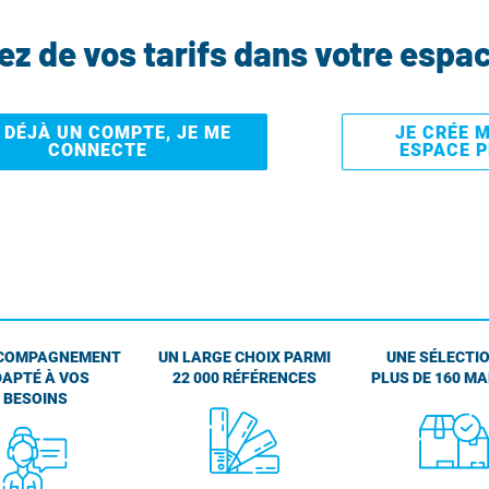
tez de vos tarifs dans votre espa
I DÉJÀ UN COMPTE, JE ME
JE CRÉE 
CONNECTE
ESPACE 
COMPAGNEMENT
UN LARGE CHOIX PARMI
UNE SÉLECTIO
APTÉ À VOS
22 000 RÉFÉRENCES
PLUS DE 160 M
BESOINS