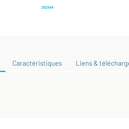
202544
Caractéristiques
Liens & téléchar