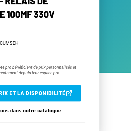
- RELAIS DE
 100MF 330V
TECUMSEH
pte pro bénéficient de prix personnalisés et
ectement depuis leur espace pro.
IX ET LA DISPONIBILITÉ
ions dans notre catalogue