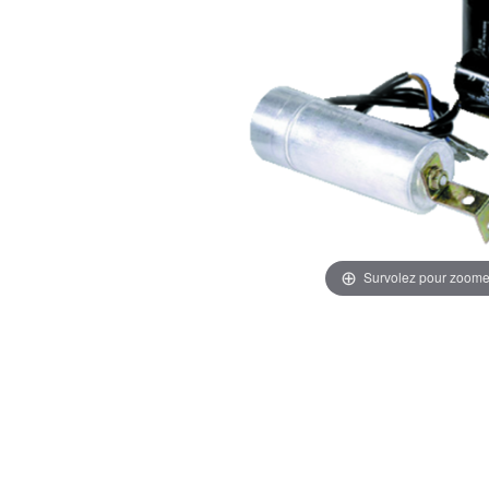
Survolez pour zoome