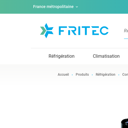
France métropolitaine
Réfrigération
Climatisation
Accueil
Produits
Réfrigération
Com