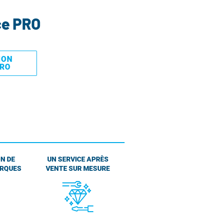
ce PRO
MON
PRO
N DE
UN SERVICE APRÈS
ARQUES
VENTE SUR MESURE