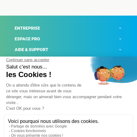
ENTREPRISE
ESPACE PRO
AIDE & SUPPORT
ACTUALITÉS
Mentions légales
Politique de confidentialité
Gestion des cookies
Conditions générales de ventes