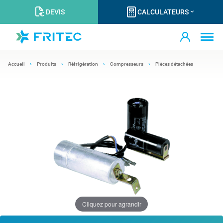
DEVIS
CALCULATEURS
Accueil
Produits
Réfrigération
Compresseurs
Pièces détachées
Cliquez pour agrandir