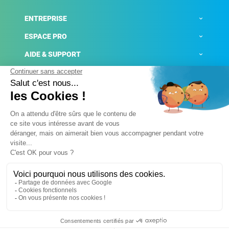
ENTREPRISE
ESPACE PRO
AIDE & SUPPORT
ACTUALITÉS
Mentions légales
Politique de confidentialité
Gestion des cookies
Conditions générales de ventes
Plateforme de signalement