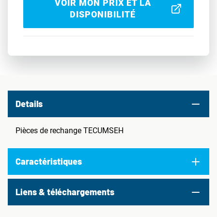
VOIR MON PRIX ET LA
DISPONIBILITÉ
Details
Pièces de rechange TECUMSEH
Caractéristiques
Liens & téléchargements