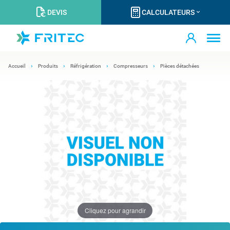
DEVIS
CALCULATEURS
Accueil
Produits
Réfrigération
Compresseurs
Pièces détachées
Cliquez pour agrandir