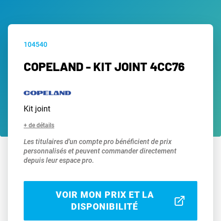
104540
COPELAND - KIT JOINT 4CC76
Kit joint
+ de détails
Les titulaires d'un compte pro bénéficient de prix
personnalisés et peuvent commander directement
depuis leur espace pro.
VOIR MON PRIX ET LA
DISPONIBILITÉ