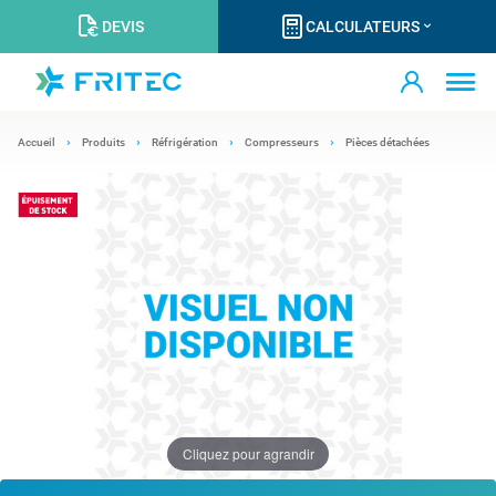
DEVIS
CALCULATEURS
Accueil
Produits
Réfrigération
Compresseurs
Pièces détachées
Cliquez pour agrandir