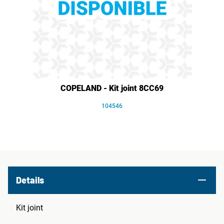
COPELAND - Kit joint 8CC69
104546
Details
Kit joint