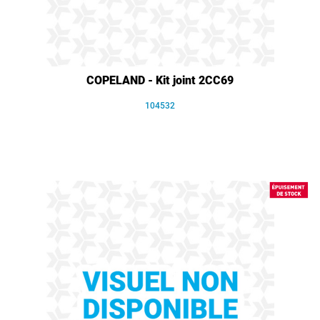
COPELAND - Kit joint 2CC69
104532