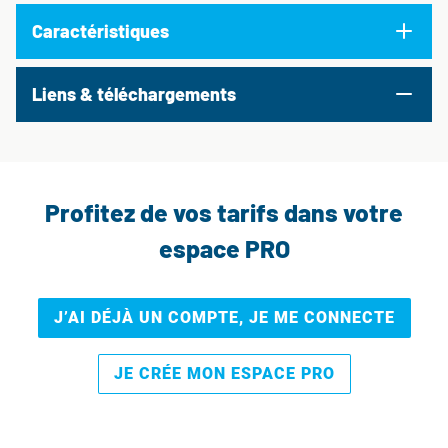
Caractéristiques
Liens & téléchargements
Profitez de vos tarifs dans votre
espace PRO
J’AI DÉJÀ UN COMPTE, JE ME CONNECTE
JE CRÉE MON ESPACE PRO