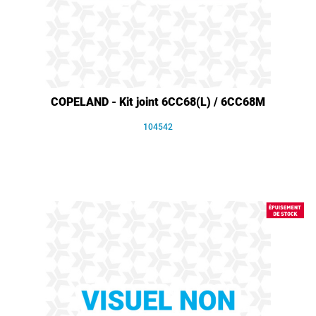
COPELAND - Kit joint 6CC68(L) / 6CC68M
104542