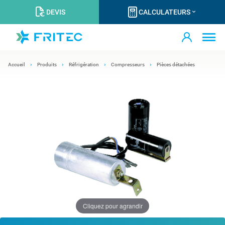
DEVIS
CALCULATEURS
Accueil
Produits
Réfrigération
Compresseurs
Pièces détachées
Cliquez pour agrandir