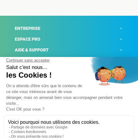
ENTREPRISE
ESPACE PRO
AIDE & SUPPORT
ACTUALITÉS
Mentions légales
Politique de confidentialité
Gestion des cookies
Conditions générales de ventes