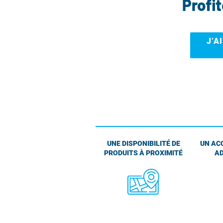
Profi
J’A
UNE DISPONIBILITÉ DE
UN AC
PRODUITS À PROXIMITÉ
AD