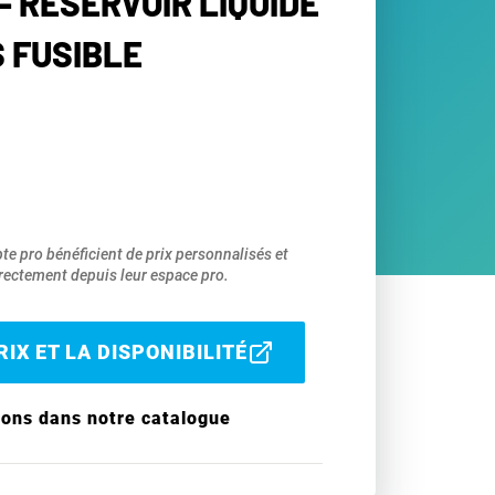
- RÉSERVOIR LIQUIDE
S FUSIBLE
pte pro bénéficient de prix personnalisés et
ectement depuis leur espace pro.
IX ET LA DISPONIBILITÉ
ions dans notre catalogue