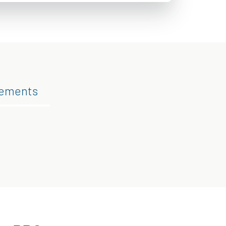
gements