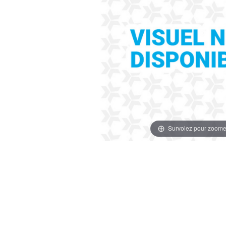
Survolez pour zoome