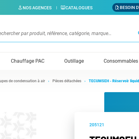
BESOIN D
NOS AGENCES
CATALOGUES
s
Chauffage PAC
Outillage
Consommables
upes de condensation à air
Pièces détachées
TECUMSEH - Réservoir liquide
205121