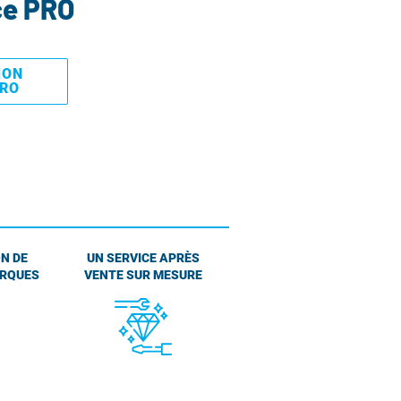
ce PRO
MON
PRO
N DE
UN SERVICE APRÈS
ARQUES
VENTE SUR MESURE