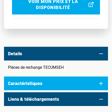
VOIR MON PRIX ET LA
DISPONIBILITÉ
Details
Pièces de rechange TECUMSEH
Caractéristiques
Liens & téléchargements