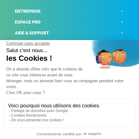
ENTREPRISE
ESPACE PRO
AIDE & SUPPORT
ACTUALITÉS
Mentions légales
Politique de confidentialité
Gestion des cookies
Conditions générales de ventes
Plateforme de signalement