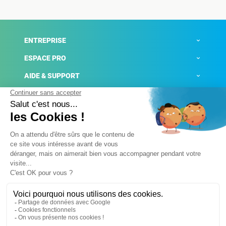
ENTREPRISE
ESPACE PRO
AIDE & SUPPORT
ACTUALITÉS
Mentions légales
Politique de confidentialité
Gestion des cookies
Conditions générales de ventes
Plateforme de signalement