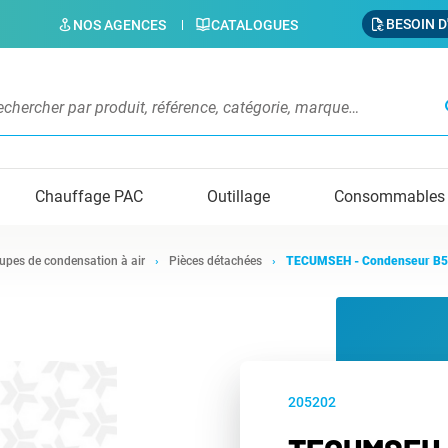
BESOIN D
NOS AGENCES
CATALOGUES
s
Chauffage PAC
Outillage
Consommables
upes de condensation à air
Pièces détachées
TECUMSEH - Condenseur B5
205202