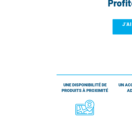
Profi
J’A
UNE DISPONIBILITÉ DE
UN AC
PRODUITS À PROXIMITÉ
AD