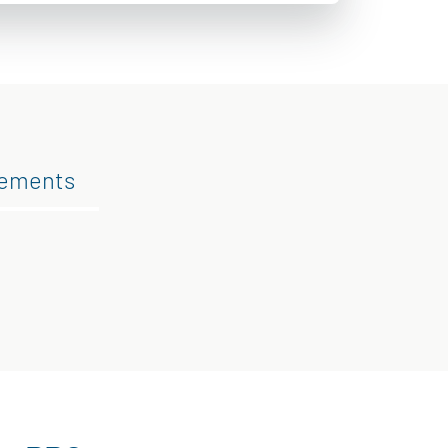
gements