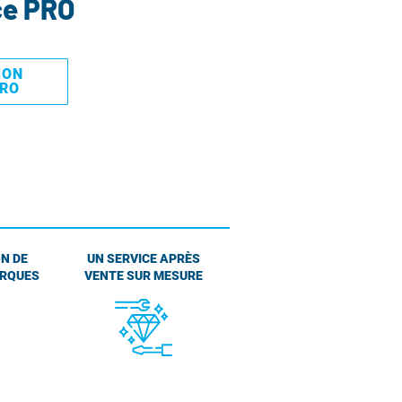
ce PRO
MON
PRO
N DE
UN SERVICE APRÈS
ARQUES
VENTE SUR MESURE