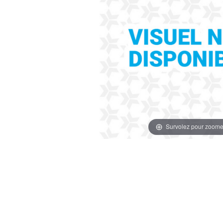
Survolez pour zoome