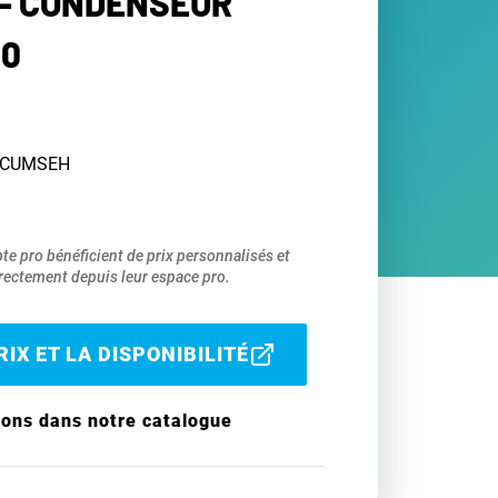
- CONDENSEUR
00
TECUMSEH
pte pro bénéficient de prix personnalisés et
ectement depuis leur espace pro.
IX ET LA DISPONIBILITÉ
ions dans notre catalogue