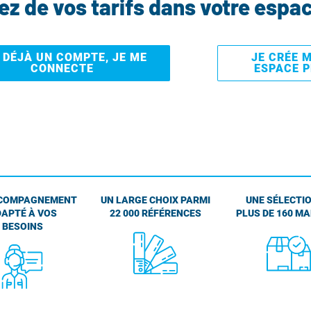
tez de vos tarifs dans votre espa
I DÉJÀ UN COMPTE, JE ME
JE CRÉE 
CONNECTE
ESPACE 
COMPAGNEMENT
UN LARGE CHOIX PARMI
UNE SÉLECTIO
APTÉ À VOS
22 000 RÉFÉRENCES
PLUS DE 160 M
BESOINS