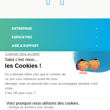
ENTREPRISE
ESPACE PRO
AIDE & SUPPORT
ACTUALITÉS
Mentions légales
Politique de confidentialité
Gestion des cookies
Conditions générales de ventes