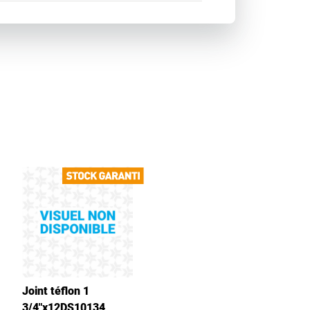
Joint téflon 1
3/4"x12DS10134