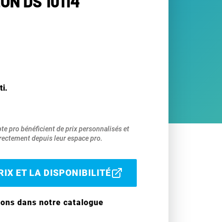
ON DS 10114
ti.
pte pro bénéficient de prix personnalisés et
ectement depuis leur espace pro.
IX ET LA DISPONIBILITÉ
ions dans notre catalogue