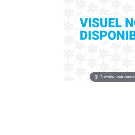
Survolez pour zoome