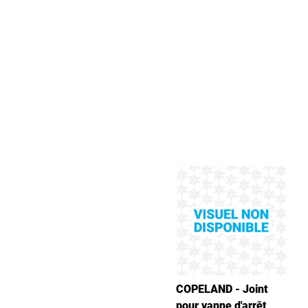
COPELAND - Joint
pour vanne d'arrêt