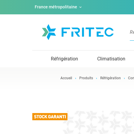
France métropolitaine
Réfrigération
Climatisation
Accueil
Produits
Réfrigération
Com