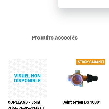
Produits associés
COPELAND - Joint
Joint téflon DS 10001
ZB66-76-95-114KCE