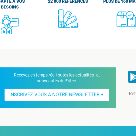
APTÉ À VOS
22 000 RÉFÉRENCES
PLUS DE 160 M
BESOINS
Recevez en temps réel toutes les actualités et
nouveautés de Fritec.
Ret
INSCRIVEZ-VOUS À NOTRE NEWSLETTER