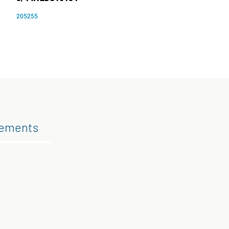
205255
gements