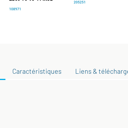
205251
108971
Caractéristiques
Liens & téléchar