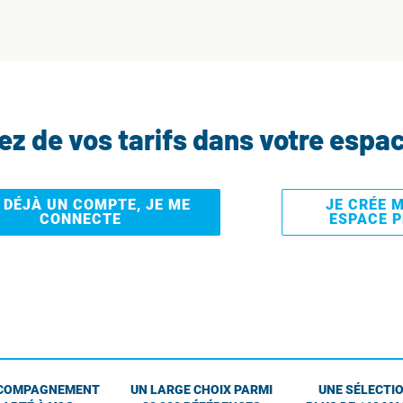
tez de vos tarifs dans votre espa
I DÉJÀ UN COMPTE, JE ME
JE CRÉE 
CONNECTE
ESPACE 
COMPAGNEMENT
UN LARGE CHOIX PARMI
UNE SÉLECTIO