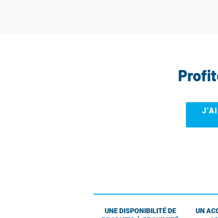
Profi
J’A
UNE DISPONIBILITÉ DE
UN AC