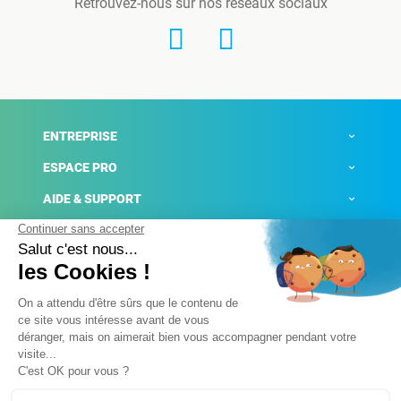
Retrouvez-nous sur nos réseaux sociaux
ENTREPRISE
ESPACE PRO
AIDE & SUPPORT
ACTUALITÉS
Mentions légales
Politique de confidentialité
Gestion des cookies