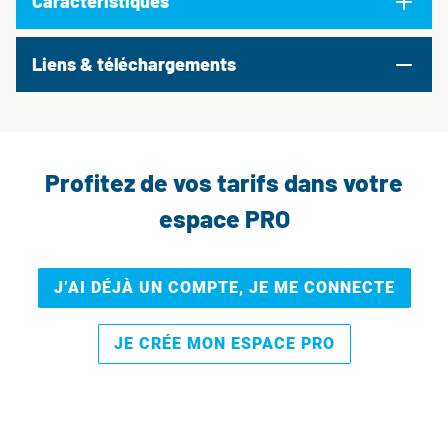
Caractéristiques
Liens & téléchargements
Profitez de vos tarifs dans votre
espace PRO
J’AI DÉJÀ UN COMPTE, JE ME CONNECTE
JE CRÉE MON ESPACE PRO