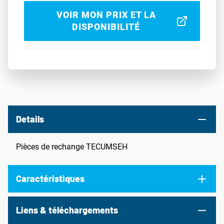
VOIR MON PRIX ET LA
DISPONIBILITÉ
Details
Pièces de rechange TECUMSEH
Caractéristiques
Liens & téléchargements