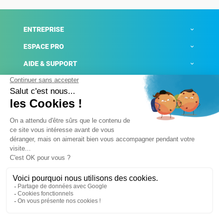
ENTREPRISE
ESPACE PRO
AIDE & SUPPORT
ACTUALITÉS
Mentions légales
Politique de confidentialité
Gestion des cookies
Conditions générales de ventes
Plateforme de signalement