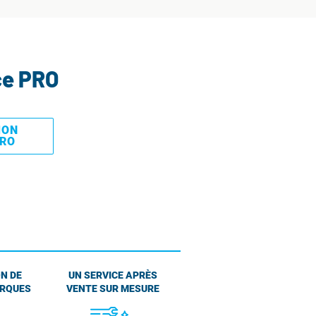
ce PRO
MON
PRO
N DE
UN SERVICE APRÈS
ARQUES
VENTE SUR MESURE