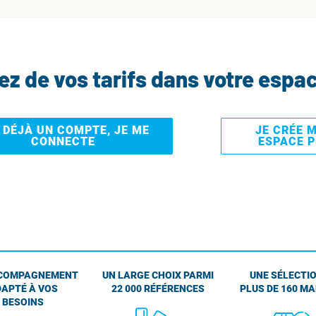
tez de vos tarifs dans votre espa
I DÉJÀ UN COMPTE, JE ME
JE CRÉE 
CONNECTE
ESPACE 
COMPAGNEMENT
UN LARGE CHOIX PARMI
UNE SÉLECTIO
APTÉ À VOS
22 000 RÉFÉRENCES
PLUS DE 160 M
BESOINS