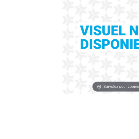
Survolez pour zoome