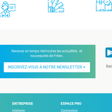
Recevez en temps réel toutes les actualités et
nouveautés de Fritec.
Ret
INSCRIVEZ-VOUS À NOTRE NEWSLETTER
ENTREPRISE
ESPACE PRO
Histoire
Connexion