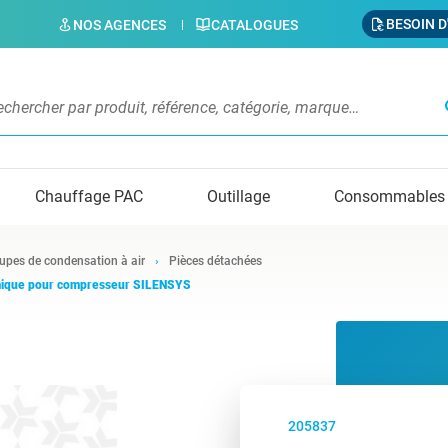
BESOIN D
NOS AGENCES
CATALOGUES
s
Chauffage PAC
Outillage
Consommables
upes de condensation à air
Pièces détachées
mique pour compresseur SILENSYS
205837