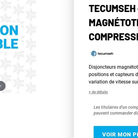
TECUMSEH 
MAGNÉTOT
COMPRESS
Disjoncteurs magnétot
positions et capteurs 
variation de vitesse su
r
+ de détails
Les titulaires d'un com
peuvent commander dir
VOIR MON PR