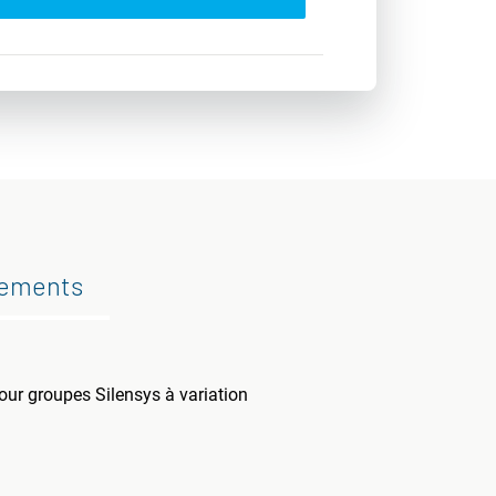
gements
our groupes Silensys à variation