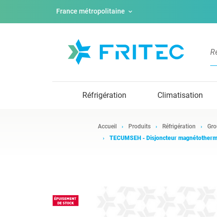
France métropolitaine
Réfrigération
Climatisation
Accueil
Produits
Réfrigération
Gro
TECUMSEH - Disjoncteur magnétother