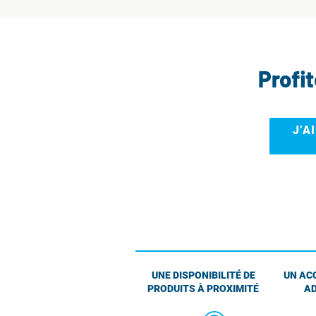
Profi
J’A
UNE DISPONIBILITÉ DE
UN AC
PRODUITS À PROXIMITÉ
AD