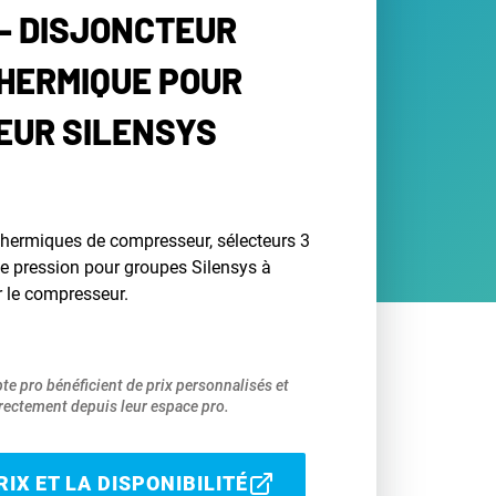
- DISJONCTEUR
HERMIQUE POUR
EUR SILENSYS
hermiques de compresseur, sélecteurs 3
de pression pour groupes Silensys à
r le compresseur.
pte pro bénéficient de prix personnalisés et
ectement depuis leur espace pro.
IX ET LA DISPONIBILITÉ