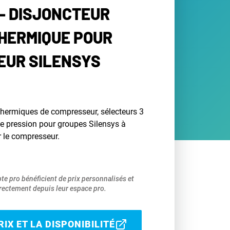
- DISJONCTEUR
HERMIQUE POUR
EUR SILENSYS
hermiques de compresseur, sélecteurs 3
de pression pour groupes Silensys à
r le compresseur.
pte pro bénéficient de prix personnalisés et
ectement depuis leur espace pro.
IX ET LA DISPONIBILITÉ