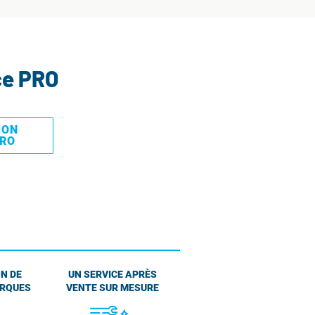
ce PRO
MON
PRO
N DE
UN SERVICE APRÈS
ARQUES
VENTE SUR MESURE