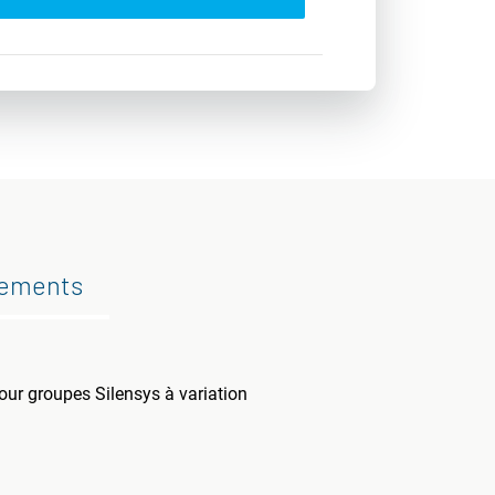
gements
our groupes Silensys à variation