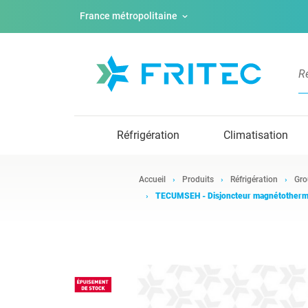
France métropolitaine
Réfrigération
Climatisation
Accueil
Produits
Réfrigération
Gro
TECUMSEH - Disjoncteur magnétother