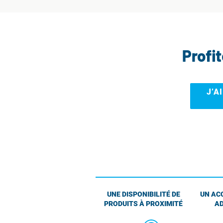
Profi
J’A
UNE DISPONIBILITÉ DE
UN AC
PRODUITS À PROXIMITÉ
AD