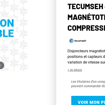
TECUMSEH 
MAGNÉTOT
COMPRESS
Disjoncteurs magnétot
positions et capteurs 
variation de vitesse su
r
+ de détails
Les titulaires d'un com
peuvent commander dir
VOIR MON PR