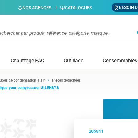
BESOIN D
NOS AGENCES
CATALOGUES
s
Chauffage PAC
Outillage
Consommables
upes de condensation à air
Pièces détachées
mique pour compresseur SILENSYS
205841