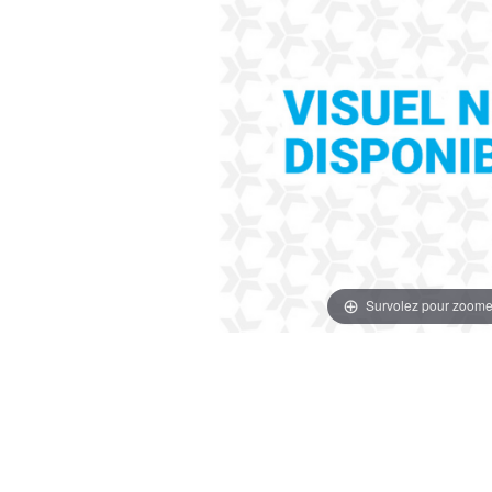
Survolez pour zoome