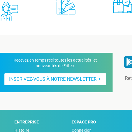
Recevez en temps réel toutes les actualités et
nouveautés de Fritec.
Ret
INSCRIVEZ-VOUS À NOTRE NEWSLETTER
ENTREPRISE
ESPACE PRO
Histoire
Connexion