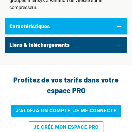
groupes Silensys à variation de vitesse sur le
compresseur.
Caractéristiques
Liens & téléchargements
Profitez de vos tarifs dans votre
espace PRO
J’AI DÉJÀ UN COMPTE, JE ME CONNECTE
JE CRÉE MON ESPACE PRO