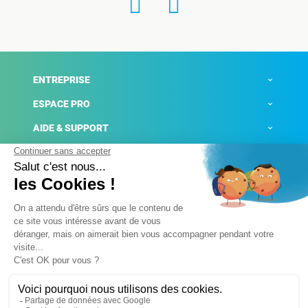
ENTREPRISE
ESPACE PRO
AIDE & SUPPORT
ACTUALITÉS
Mentions légales
Politique de confidentialité
Gestion des cookies
Conditions générales de ventes