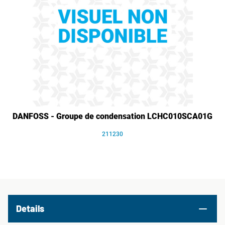
DANFOSS - Groupe de condensation LCHC010SCA01G
211230
Details