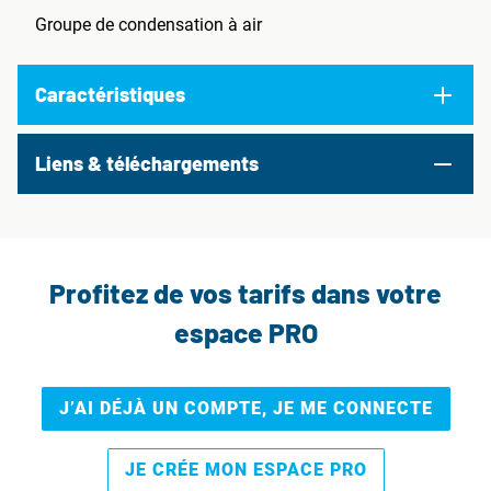
Groupe de condensation à air
Caractéristiques
Liens & téléchargements
Profitez de vos tarifs dans votre
espace PRO
J’AI DÉJÀ UN COMPTE, JE ME CONNECTE
JE CRÉE MON ESPACE PRO