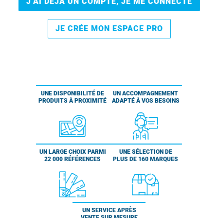
J’AI DÉJÀ UN COMPTE, JE ME CONNECTE
JE CRÉE MON ESPACE PRO
UNE DISPONIBILITÉ DE
UN ACCOMPAGNEMENT
PRODUITS À PROXIMITÉ
ADAPTÉ À VOS BESOINS
UN LARGE CHOIX PARMI
UNE SÉLECTION DE
22 000 RÉFÉRENCES
PLUS DE 160 MARQUES
UN SERVICE APRÈS
VENTE SUR MESURE