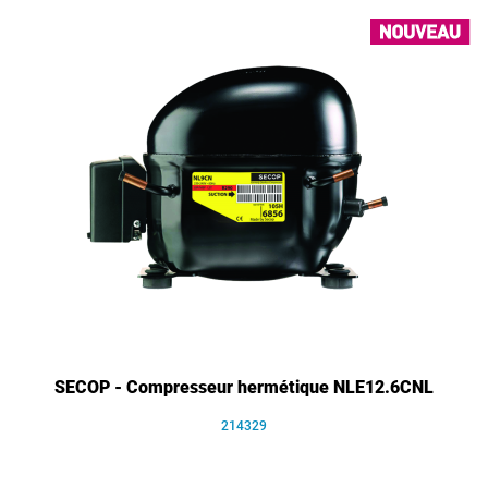
SECOP - Compresseur hermétique NLE12.6CNL
214329