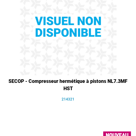
SECOP - Compresseur hermétique à pistons NL7.3MF
HST
214321