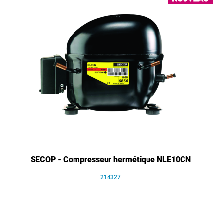
SECOP - Compresseur hermétique NLE10CN
214327