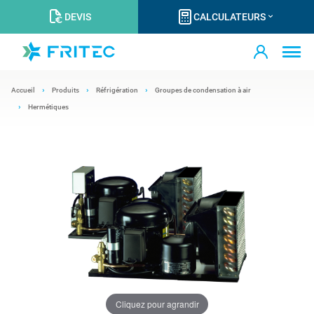
DEVIS
CALCULATEURS
Accueil
Produits
Réfrigération
Groupes de condensation à air
Hermétiques
Cliquez pour agrandir