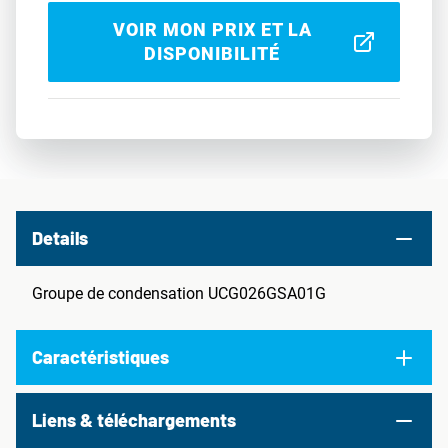
VOIR MON PRIX ET LA
DISPONIBILITÉ
Details
Groupe de condensation UCG026GSA01G
Caractéristiques
Liens & téléchargements