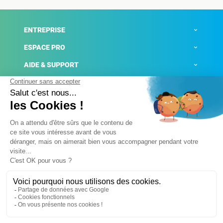
ENTREPRISE
ESPACE PRO
AIDE & SUPPORT
ACTUALITÉS
Mentions légales
Politique de confidentialité
Gestion des cookies
Conditions générales de ventes
Plateforme de signalement