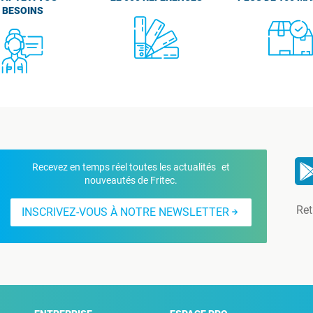
BESOINS
Recevez en temps réel toutes les actualités et
nouveautés de Fritec.
Ret
INSCRIVEZ-VOUS À NOTRE NEWSLETTER