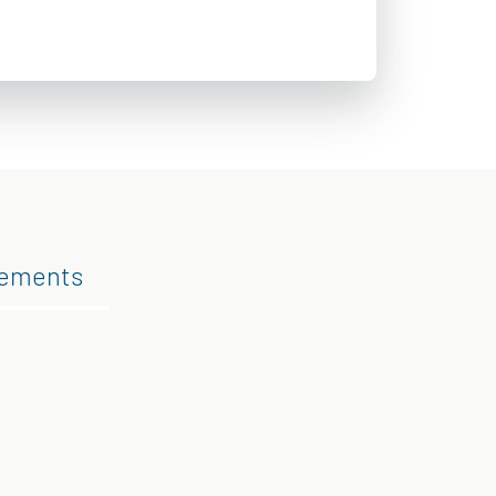
gements