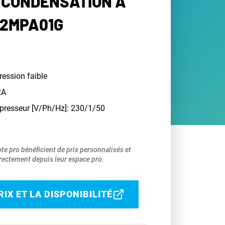
 CONDENSATION À
12MPA01G
ression faible
2A
presseur [V/Ph/Hz]: 230/1/50
pte pro bénéficient de prix personnalisés et
ectement depuis leur espace pro.
IX ET LA DISPONIBILITÉ