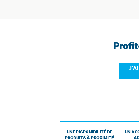
Profi
J’A
UNE DISPONIBILITÉ DE
UN AC
PRODUITS À PROXIMITÉ
AD