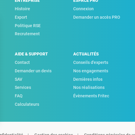
ENTREPRISE
ESPACE PRO
Histoire
Connexion
Export
Demander un accès PRO
Politique RSE
Recrutement
AIDE & SUPPORT
ACTUALITÉS
Contact
Conseils d'experts
Demander un devis
Nos engagements
SAV
Dernières infos
Services
Nos réalisations
FAQ
Évènements Fritec
Calculateurs