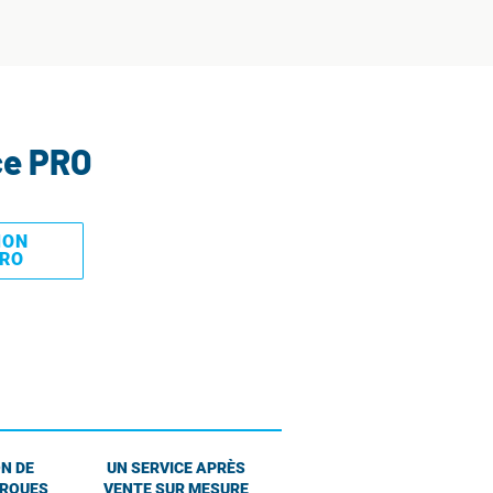
ce PRO
MON
PRO
N DE
UN SERVICE APRÈS
ARQUES
VENTE SUR MESURE