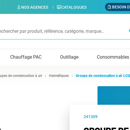
BESOIN D
NOS AGENCES
CATALOGUES
s
Chauffage PAC
Outillage
Consommables
upes de condensation à air
Hermétiques
Groupe de condensation à air 
241309