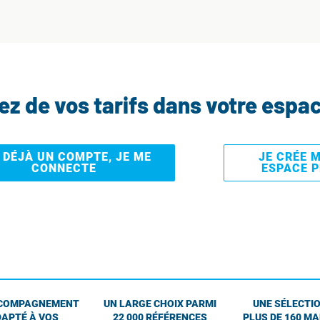
tez de vos tarifs dans votre espa
I DÉJÀ UN COMPTE, JE ME
JE CRÉE 
CONNECTE
ESPACE 
COMPAGNEMENT
UN LARGE CHOIX PARMI
UNE SÉLECTIO
APTÉ À VOS
22 000 RÉFÉRENCES
PLUS DE 160 M