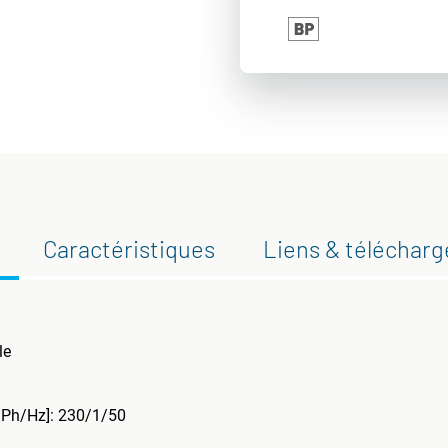
Caractéristiques
Liens & téléchar
le
/Ph/Hz]: 230/1/50