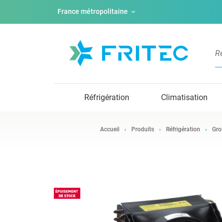
France métropolitaine
Réfrigération
Climatisation
Accueil
Produits
Réfrigération
Gro