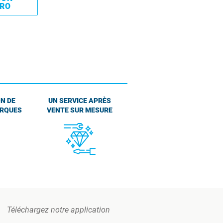
PRO
N DE
UN SERVICE APRÈS
ARQUES
VENTE SUR MESURE
Téléchargez notre application