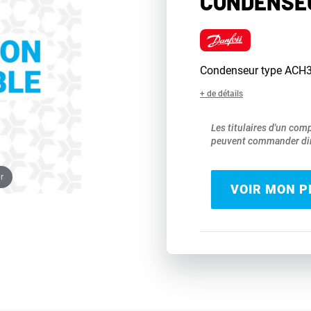
CONDENSEU
Condenseur type ACH3
+ de détails
Les titulaires d'un com
peuvent commander dir
r
VOIR MON PR