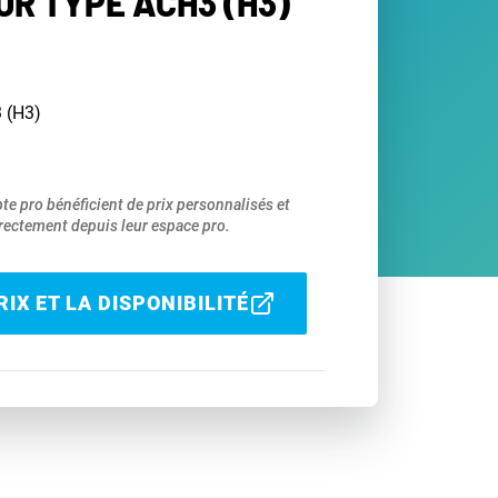
R TYPE ACH3 (H3)
 (H3)
pte pro bénéficient de prix personnalisés et
ectement depuis leur espace pro.
IX ET LA DISPONIBILITÉ