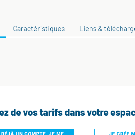
Caractéristiques
Liens & téléchar
tez de vos tarifs dans votre espa
I DÉJÀ UN COMPTE, JE ME
JE CRÉE 