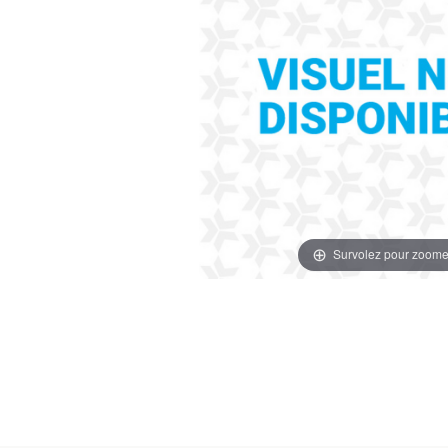
Survolez pour zoome