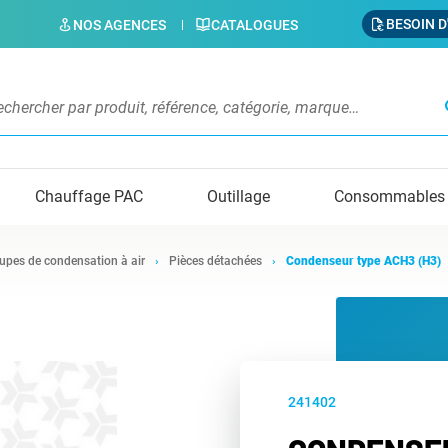
BESOIN D
NOS AGENCES
CATALOGUES
s
Chauffage PAC
Outillage
Consommables
upes de condensation à air
Pièces détachées
Condenseur type ACH3 (H3)
241402