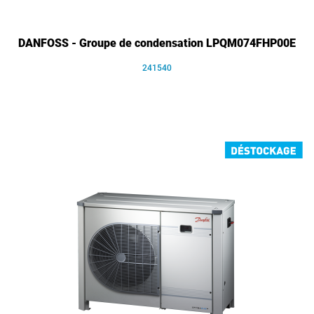
DANFOSS - Groupe de condensation LPQM074FHP00E
241540