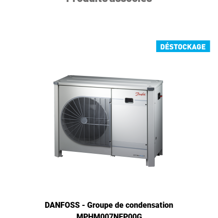
DANFOSS - Groupe de condensation
MPHM007NFP00G