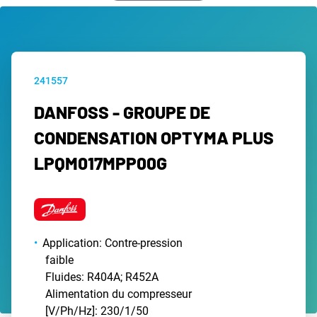
241557
DANFOSS - GROUPE DE
CONDENSATION OPTYMA PLUS
LPQM017MPP00G
Application: Contre-pression
faible
Fluides: R404A; R452A
Alimentation du compresseur
[V/Ph/Hz]: 230/1/50