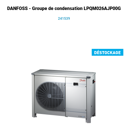
DANFOSS - Groupe de condensation LPQM026AJP00G
241539