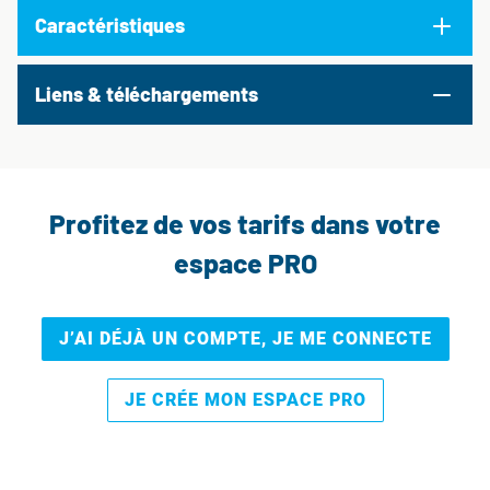
Caractéristiques
Liens & téléchargements
Profitez de vos tarifs dans votre
espace PRO
J’AI DÉJÀ UN COMPTE, JE ME CONNECTE
JE CRÉE MON ESPACE PRO