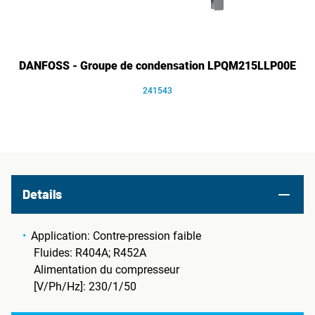
DANFOSS - Groupe de condensation LPQM215LLP00E
241543
Details
Application: Contre-pression faible
Fluides: R404A; R452A
Alimentation du compresseur
[V/Ph/Hz]: 230/1/50