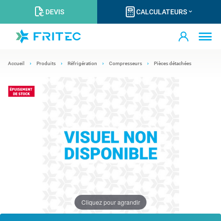
DEVIS
CALCULATEURS
Accueil
Produits
Réfrigération
Compresseurs
Pièces détachées
Cliquez pour agrandir