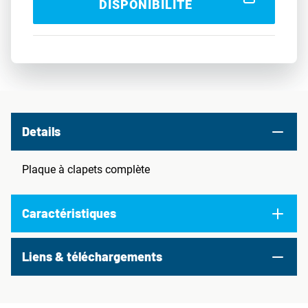
DISPONIBILITÉ
Details
Plaque à clapets complète
Caractéristiques
Liens & téléchargements