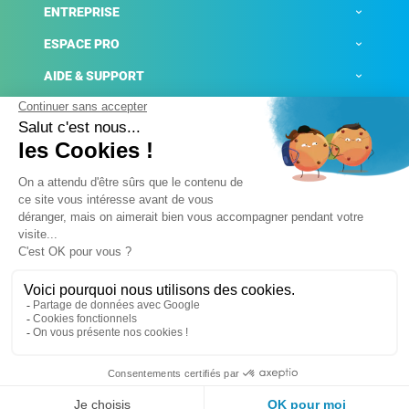
ENTREPRISE
ESPACE PRO
AIDE & SUPPORT
ACTUALITÉS
Mentions légales
Politique de confidentialité
Gestion des cookies
Conditions générales de ventes
Plateforme de signalement