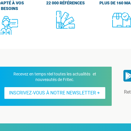
APTÉ À VOS
22 000 RÉFÉRENCES
PLUS DE 160 M
BESOINS
Recevez en temps réel toutes les actualités et
nouveautés de Fritec.
Ret
INSCRIVEZ-VOUS À NOTRE NEWSLETTER