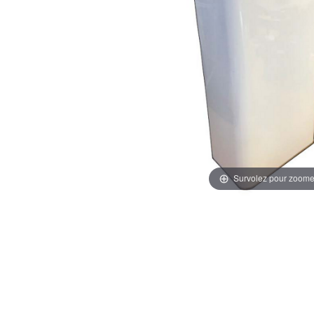
Survolez pour zoome