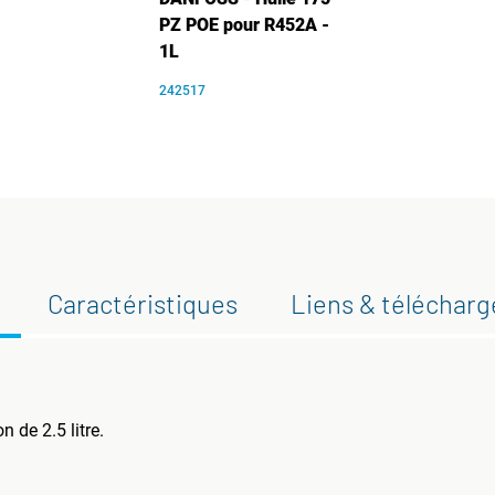
PZ POE pour R452A -
1L
242517
Caractéristiques
Liens & téléchar
 de 2.5 litre.