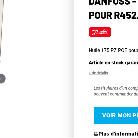
DANFOSS - 
POUR R452A
Huile 175 PZ POE pour 
Article en stock garan
+ de détails
r
Les titulaires d'un com
peuvent commander dir
VOIR MON PR
Plus d'informat