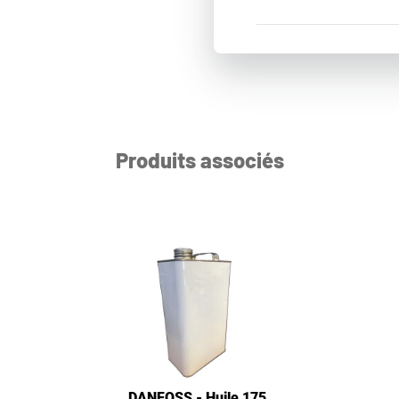
Produits associés
DANFOSS - Huile 175