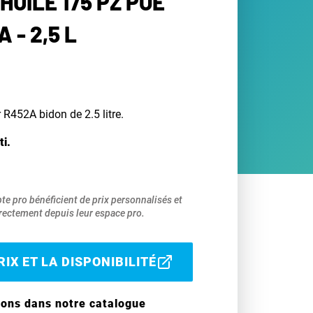
HUILE 175 PZ POE
 - 2,5 L
R452A bidon de 2.5 litre.
ti.
pte pro bénéficient de prix personnalisés et
ectement depuis leur espace pro.
IX ET LA DISPONIBILITÉ
ions dans notre catalogue