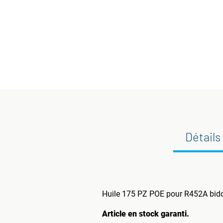
Détails
Huile 175 PZ POE pour R452A bidon
Article en stock garanti.