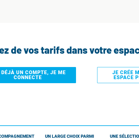
tez de vos tarifs dans votre espa
I DÉJÀ UN COMPTE, JE ME
JE CRÉE 
CONNECTE
ESPACE 
COMPAGNEMENT
UN LARGE CHOIX PARMI
UNE SÉLECTIO