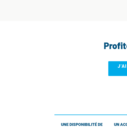
Profi
J’A
UNE DISPONIBILITÉ DE
UN AC