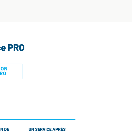
ce PRO
MON
PRO
N DE
UN SERVICE APRÈS