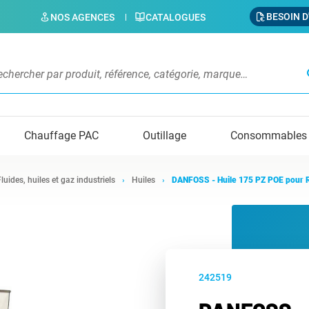
BESOIN D
NOS AGENCES
CATALOGUES
s
Chauffage PAC
Outillage
Consommables
Fluides, huiles et gaz industriels
Huiles
DANFOSS - Huile 175 PZ POE pour R
242519